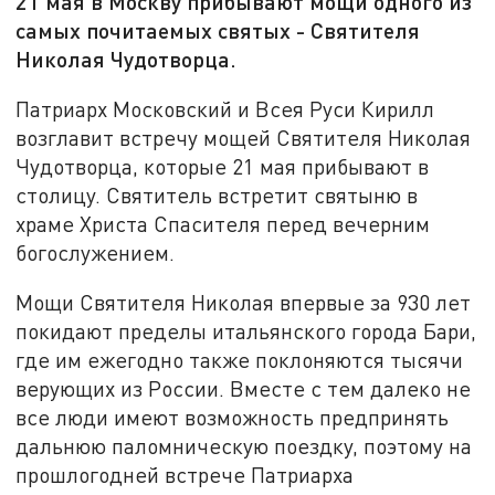
21 мая в Москву прибывают мощи одного из
самых почитаемых святых - Святителя
Николая Чудотворца.
Патриарх Московский и Всея Руси Кирилл
возглавит встречу мощей Святителя Николая
Чудотворца, которые 21 мая прибывают в
столицу. Святитель встретит святыню в
храме Христа Спасителя перед вечерним
богослужением.
Мощи Святителя Николая впервые за 930 лет
покидают пределы итальянского города Бари,
где им ежегодно также поклоняются тысячи
верующих из России. Вместе с тем далеко не
все люди имеют возможность предпринять
дальнюю паломническую поездку, поэтому на
прошлогодней встрече Патриарха