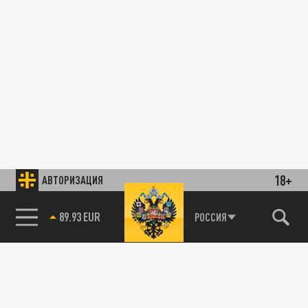
18+
АВТОРИЗАЦИЯ
89.93 EUR
РОССИЯ