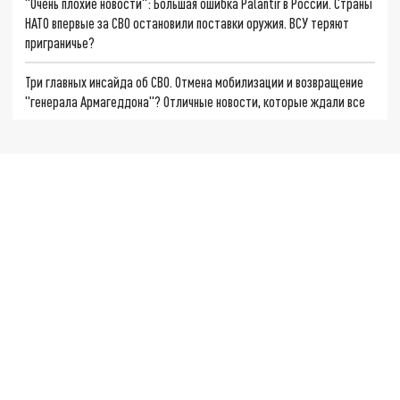
"Очень плохие новости": Большая ошибка Palantir в России. Страны
НАТО впервые за СВО остановили поставки оружия. ВСУ теряют
приграничье?
Три главных инсайда об СВО. Отмена мобилизации и возвращение
"генерала Армагеддона"? Отличные новости, которые ждали все