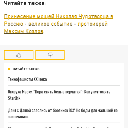
Читайте также
:
Принесение мощей Николая Чудотворца в
Россию - великое событие - протоиерей
Максим Козлов
.
ЧИТАЙТЕ ТАКЖЕ:
Технофашисты XXI века
Оплеуха Маску. "Пора снять белые перчатки": Как уничтожить
Starlink
Даня с Дашей спаслись от боевиков ВСУ. Но беды для малышей не
закончились