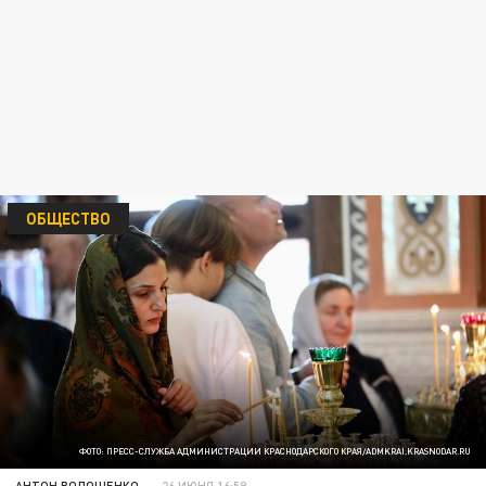
ОБЩЕСТВО
ФОТО: ПРЕСС-СЛУЖБА АДМИНИСТРАЦИИ КРАСНОДАРСКОГО КРАЯ/ADMKRAI.KRASNODAR.RU
АНТОН ВОЛОЩЕНКО
26 ИЮНЯ 16:59