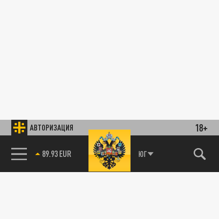
18+
АВТОРИЗАЦИЯ
89.93 EUR
ЮГ