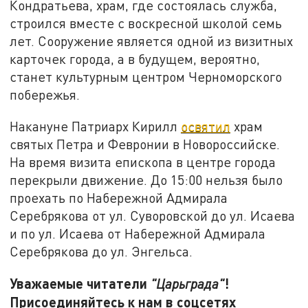
Кондратьева, храм, где состоялась служба,
строился вместе с воскресной школой семь
лет. Сооружение является одной из визитных
карточек города, а в будущем, вероятно,
станет культурным центром Черноморского
побережья.
Накануне Патриарх Кирилл
освятил
храм
святых Петра и Февронии в Новороссийске.
На время визита епископа в центре города
перекрыли движение. До 15:00 нельзя было
проехать по Набережной Адмирала
Серебрякова от ул. Суворовской до ул. Исаева
и по ул. Исаева от Набережной Адмирала
Серебрякова до ул. Энгельса.
Уважаемые читатели
!
"Царьграда"
Присоединяйтесь к нам в соцсетях