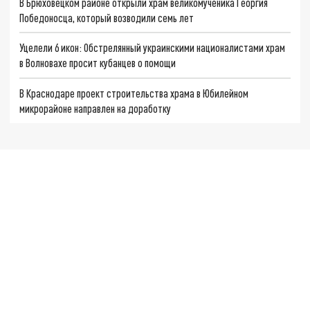
В Брюховецком районе открыли храм великомученика Георгия
Победоносца, который возводили семь лет
Уцелели 6 икон: Обстрелянный украинскими националистами храм
в Волновахе просит кубанцев о помощи
В Краснодаре проект строительства храма в Юбилейном
микрорайоне направлен на доработку