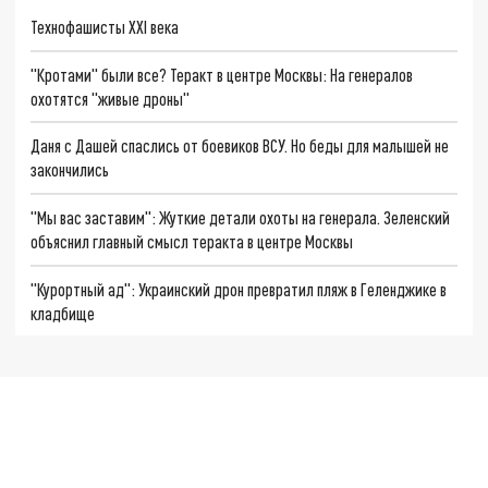
Технофашисты XXI века
"Кротами" были все? Теракт в центре Москвы: На генералов
охотятся "живые дроны"
Даня с Дашей спаслись от боевиков ВСУ. Но беды для малышей не
закончились
"Мы вас заставим": Жуткие детали охоты на генерала. Зеленский
объяснил главный смысл теракта в центре Москвы
"Курортный ад": Украинский дрон превратил пляж в Геленджике в
кладбище