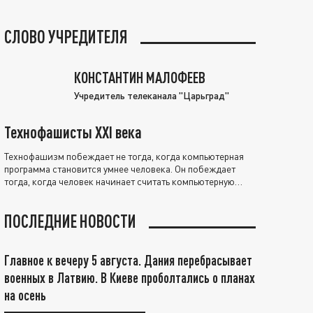
СЛОВО УЧРЕДИТЕЛЯ
КОНСТАНТИН МАЛОФЕЕВ
Учредитель телеканала "Царьград"
Технофашисты XXI века
Технофашизм побеждает не тогда, когда компьютерная
программа становится умнее человека. Он побеждает
тогда, когда человек начинает считать компьютерную
программу нравственно выше себя.
ПОСЛЕДНИЕ НОВОСТИ
Главное к вечеру 5 августа. Дания перебрасывает
военных в Латвию. В Киеве проболтались о планах
на осень