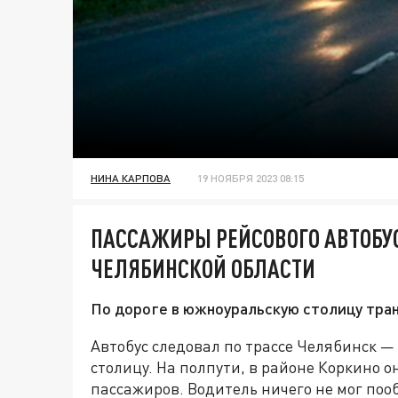
НИНА КАРПОВА
19 НОЯБРЯ 2023 08:15
ПАССАЖИРЫ РЕЙСОВОГО АВТОБУС
ЧЕЛЯБИНСКОЙ ОБЛАСТИ
По дороге в южноуральскую столицу тра
Автобус следовал по трассе Челябинск —
столицу. На полпути, в районе Коркино о
пассажиров. Водитель ничего не мог пооб