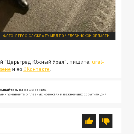
ФОТО: ПРЕСС-СЛУЖБА ГУ МВД ПО ЧЕЛЯБИНСКОЙ ОБЛАСТИ
ией "Царьград Южный Урал", пишите:
ural-
зене
и во
ВКонтакте
.
сывайтесь на наши каналы
ыми узнавайте о главных новостях и важнейших событиях дня.