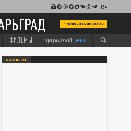
18+
АРЬГРАД
ОТКЛЮЧИТЬ РЕКЛАМУ
ФИЛЬМЫ
МЫ В КУРСЕ