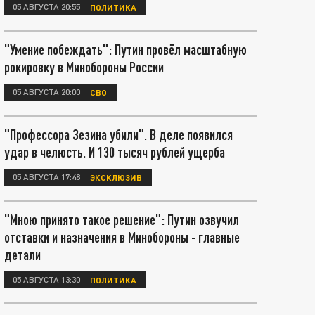
05 АВГУСТА 20:55
ПОЛИТИКА
"Умение побеждать": Путин провёл масштабную
рокировку в Минобороны России
05 АВГУСТА 20:00
СВО
"Профессора Зезина убили". В деле появился
удар в челюсть. И 130 тысяч рублей ущерба
05 АВГУСТА 17:48
ЭКСКЛЮЗИВ
"Мною принято такое решение": Путин озвучил
отставки и назначения в Минобороны - главные
детали
05 АВГУСТА 13:30
ПОЛИТИКА