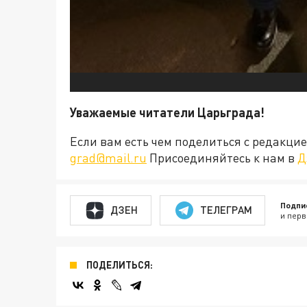
Уважаемые читатели Царьграда!
Если вам есть чем поделиться с редакц
grad@mail.ru
Присоединяйтесь к нам в
Д
Подпи
ДЗЕН
ТЕЛЕГРАМ
и перв
ПОДЕЛИТЬСЯ: