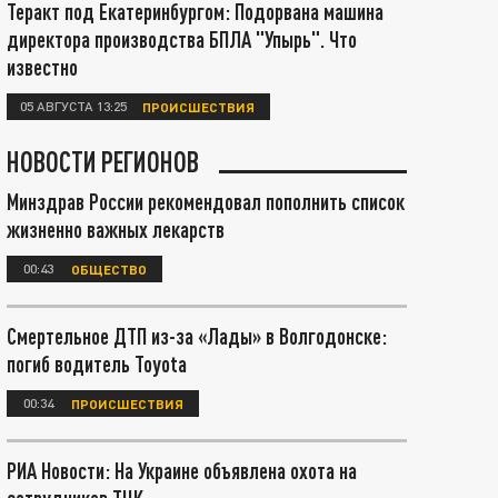
Теракт под Екатеринбургом: Подорвана машина
директора производства БПЛА "Упырь". Что
известно
05 АВГУСТА 13:25
ПРОИСШЕСТВИЯ
НОВОСТИ РЕГИОНОВ
Минздрав России рекомендовал пополнить список
жизненно важных лекарств
00:43
ОБЩЕСТВО
Смертельное ДТП из-за «Лады» в Волгодонске:
погиб водитель Toyota
00:34
ПРОИСШЕСТВИЯ
РИА Новости: На Украине объявлена охота на