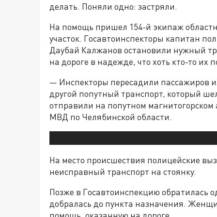
делать. Поняли одно: застряли.
На помощь пришел 154-й экипаж областн
участок. Госавтоинспекторы капитан п
Даубай Калжанов остановили нужный тра
на дороге в надежде, что хоть кто-то их 
— Инспекторы пересадили пассажиров из
другой попутный транспорт, который ше
отправили на попутном магнитогорском а
МВД по Челябинской области.
На место происшествия полицейские выз
неисправный транспорт на стоянку.
Позже в Госавтоинспекцию обратилась о
добралась до пункта назначения. Женщ
помощь, оказанную на дороге.