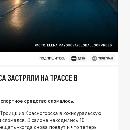
ФОТО: ELENA MAYOROVA/GLOBALLOOKPRESS
ПОДПИШИТЕСЬ:
А ЗАСТРЯЛИ НА ТРАССЕ В
нспортное средство сломалось.
 Троицк из Красногорска в южноуральскую
н сломался. В салоне находились 10
ещать -когда снова поедут и что теперь