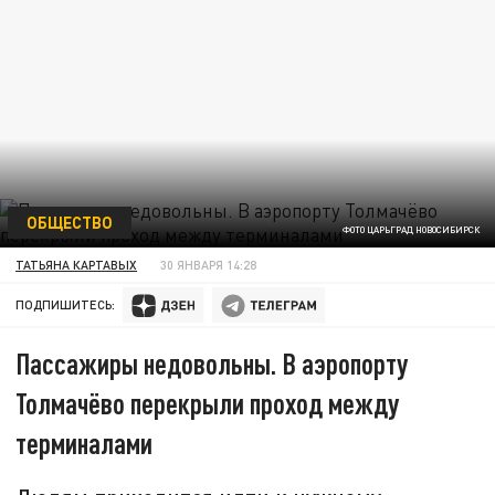
ОБЩЕСТВО
ФОТО ЦАРЬГРАД НОВОСИБИРСК
ТАТЬЯНА КАРТАВЫХ
30 ЯНВАРЯ 14:28
ПОДПИШИТЕСЬ:
Пассажиры недовольны. В аэропорту
Толмачёво перекрыли проход между
терминалами