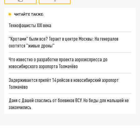
ЧИТАЙТЕ ТАКЖЕ:
Технофашисты XXI века
"Кротами" были все? Теракт в центре Москвы: На генералов
охотятся "живые дроны"
Что известно о разработке проекта аэроэкспресса до
новосибирского аэропорта Толмачёво
Задерживается прилёт 14 рейсов в новосибирский аэропорт
Толмачёво
Даня с Дашей спаслись от боевиков ВСУ. Но беды для малышей не
закончились