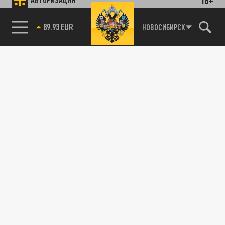
89.93 EUR
НОВОСИБИРСК