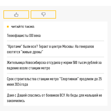
ЧИТАЙТЕ ТАКЖЕ:
Технофашисты XXI века
"Кротами" были все? Теракт в центре Москвы: На генералов
охотятся "живые дроны"
Жительница Новосибирска отсудила у мэрии 500 тысяч рублей за
падение возле станции метро
Срок строительства станции метро "Спортивная" продлили до 25
июня 2024 года
Даня с Дашей спаслись от боевиков ВСУ. Но беды для малышей не
закончились