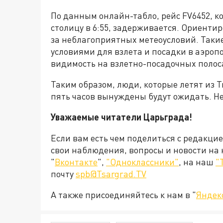
По данным онлайн-табло, рейс FV6452, 
столицу в 6:55, задерживается. Ориентир
за неблагоприятных метеоусловий. Так
условиями для взлета и посадки в аэроп
видимость на взлетно-посадочных полос
Таким образом, люди, которые летят из 
пять часов вынуждены будут ожидать. 
Уважаемые читатели Царьграда!
Если вам есть чем поделиться с редакци
свои наблюдения, вопросы и новости на
"
Вконтакте
",
"Одноклассники"
, на наш
"
почту
spb@Tsargrad.TV
А также присоединяйтесь к нам в "
Яндек