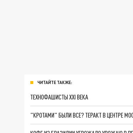
ЧИТАЙТЕ ТАКЖЕ:
ТЕХНОФАШИСТЫ XXI ВЕКА
"КРОТАМИ" БЫЛИ ВСЕ? ТЕРАКТ В ЦЕНТРЕ М