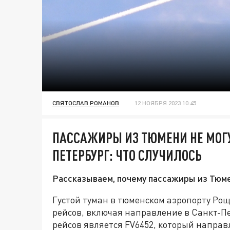
СВЯТОСЛАВ РОМАНОВ
12 НОЯБРЯ 2023 10:45
ПАССАЖИРЫ ИЗ ТЮМЕНИ НЕ МОГУТ
ПЕТЕРБУРГ: ЧТО СЛУЧИЛОСЬ
Рассказываем, почему пассажиры из Тюме
Густой туман в тюменском аэропорту Рощ
рейсов, включая направление в Санкт-П
рейсов является FV6452, который направ