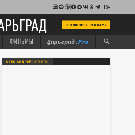
18+
АРЬГРАД
ОТКЛЮЧИТЬ РЕКЛАМУ
ФИЛЬМЫ
ОТЕЦ АНДРЕЙ: ОТВЕТЫ