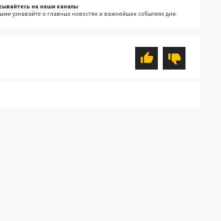
сывайтесь на наши каналы
ыми узнавайте о главных новостях и важнейших событиях дня.