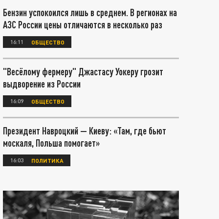
Бензин успокоился лишь в среднем. В регионах на
АЗС России цены отличаются в несколько раз
16:11
ОБЩЕСТВО
"Весёлому фермеру" Джастасу Уокеру грозит
выдворение из России
16:09
ОБЩЕСТВО
Президент Навроцкий — Киеву: «Там, где бьют
москаля, Польша помогает»
16:03
ПОЛИТИКА