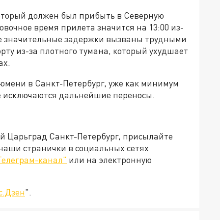
который должен был прибыть в Северную
овочное время прилета значится на 13:00 из-
ие значительные задержки вызваны трудными
орту из-за плотного тумана, который ухудшает
ах.
Тюмени в Санкт-Петербург, уже как минимум
Не исключаются дальнейшие переносы.
ей Царьград Санкт-Петербург, присылайте
 наши странички в социальных сетях
Телеграм-канал"
или на электронную
с.Дзен
".