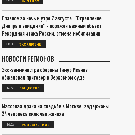
Главное за ночь и утро 7 августа: "Отравление
Днепра и эпидемия" - поражён важный объект.
Рекордная атака России, отмена мобилизации
08:00
ЭКСКЛЮЗИВ
НОВОСТИ РЕГИОНОВ
Экс-замминистра обороны Тимур Иванов
обжаловал приговор в Верховном суде
16:50
ОБЩЕСТВО
Массовая драка на свадьбе в Москве: задержаны
24 человека включая жениха
16:26
ПРОИСШЕСТВИЯ