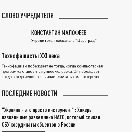
СЛОВО УЧРЕДИТЕЛЯ
КОНСТАНТИН МАЛОФЕЕВ
Учредитель телеканала "Царьград"
Технофашисты XXI века
Технофашизм побеждает не тогда, когда компьютерная
программа становится умнее человека. Он побеждает
тогда, когда человек начинает считать компьютерную
программу нравственно выше себя.
ПОСЛЕДНИЕ НОВОСТИ
"Украина - это просто инструмент": Хакеры
назвали имя разведчика НАТО, который сливал
СБУ координаты объектов в России