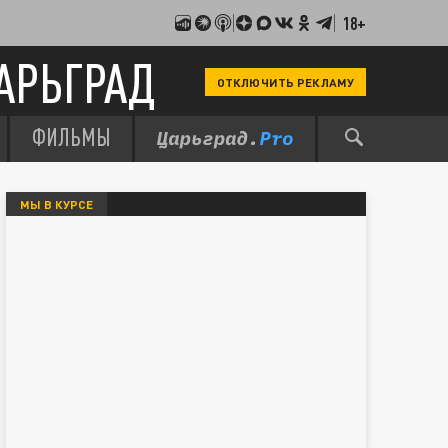
18+
АРЬГРАД
ОТКЛЮЧИТЬ РЕКЛАМУ
ФИЛЬМЫ
МЫ В КУРСЕ