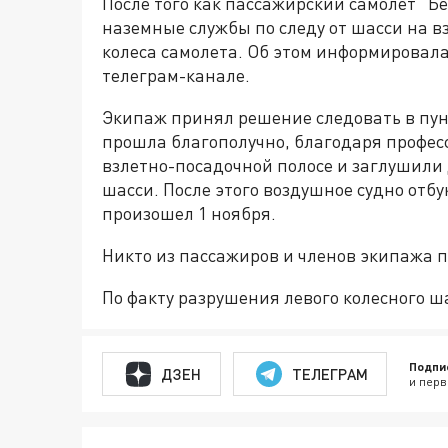
После того как пассажирский самолет "Б
наземные службы по следу от шасси на 
колеса самолета. Об этом информировал
телеграм-канале.
Экипаж принял решение следовать в пун
прошла благополучно, благодаря профес
взлетно-посадочной полосе и заглушили
шасси. После этого воздушное судно отб
произошел 1 ноября.
Никто из пассажиров и членов экипажа 
По факту разрушения левого колесного ш
Подпи
ДЗЕН
ТЕЛЕГРАМ
и перв