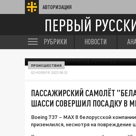
АВТОРИЗАЦИЯ
ПЕРВЫЙ РУССК
РУБРИКИ
НОВОСТИ
АН
ПРОИСШЕСТВИЯ
02 НОЯБРЯ 2023 08:32
ПАССАЖИРСКИЙ САМОЛЁТ "БЕЛ
ШАССИ СОВЕРШИЛ ПОСАДКУ В М
Boeing 737 – MAX 8 белорусской компани
приземлился, несмотря на повреждение ш