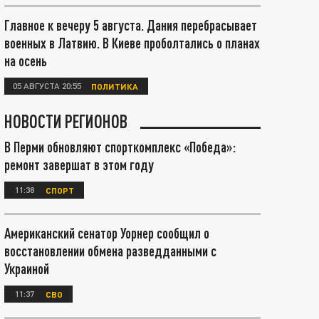
Главное к вечеру 5 августа. Дания перебрасывает
военных в Латвию. В Киеве проболтались о планах
на осень
05 АВГУСТА 20:55
ПОЛИТИКА
НОВОСТИ РЕГИОНОВ
В Перми обновляют спорткомплекс «Победа»:
ремонт завершат в этом году
11:38
СПОРТ
Американский сенатор Уорнер сообщил о
восстановлении обмена разведданными с
Украиной
11:37
СВО