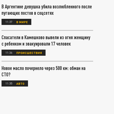
В Аргентине девушка убила возлюбленного после
пугающих постов в соцсетях
11:37
В МИРЕ
Спасатели в Камешково вывели из огня женщину
с ребенком и эвакуировали 17 человек
11:36
ПРОИСШЕСТВИЯ
Новое масло почернело через 500 км: обман на
СТО?
11:35
АВТО