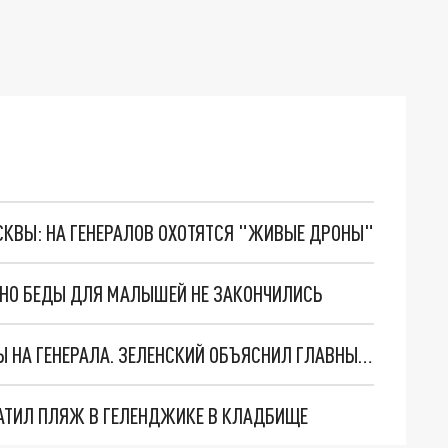
ОСКВЫ: НА ГЕНЕРАЛОВ ОХОТЯТСЯ "ЖИВЫЕ ДРОНЫ"
. НО БЕДЫ ДЛЯ МАЛЫШЕЙ НЕ ЗАКОНЧИЛИСЬ
"МЫ ВАС ЗАСТАВИМ": ЖУТКИЕ ДЕТАЛИ ОХОТЫ НА ГЕНЕРАЛА. ЗЕЛЕНСКИЙ ОБЪЯСНИЛ ГЛАВНЫЙ СМЫСЛ ТЕРАКТА В ЦЕНТРЕ МОСКВЫ
АТИЛ ПЛЯЖ В ГЕЛЕНДЖИКЕ В КЛАДБИЩЕ