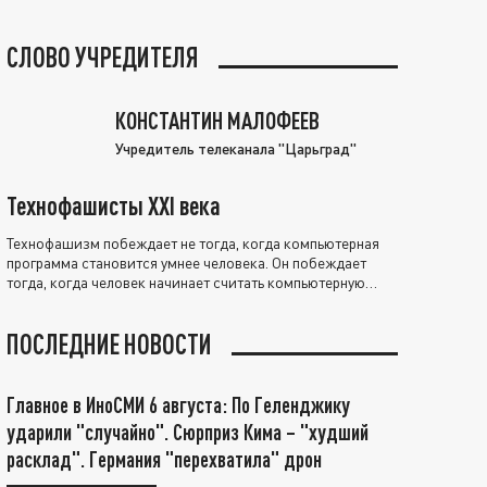
СЛОВО УЧРЕДИТЕЛЯ
КОНСТАНТИН МАЛОФЕЕВ
Учредитель телеканала "Царьград"
Технофашисты XXI века
Технофашизм побеждает не тогда, когда компьютерная
программа становится умнее человека. Он побеждает
тогда, когда человек начинает считать компьютерную
программу нравственно выше себя.
ПОСЛЕДНИЕ НОВОСТИ
Главное в ИноСМИ 6 августа: По Геленджику
ударили "случайно". Сюрприз Кима – "худший
расклад". Германия "перехватила" дрон