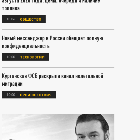
августа 2026 года: цены, очереди и наличие
топлива
10:06
ОБЩЕСТВО
Новый мессенджер в России обещает полную
конфиденциальность
10:00
ТЕХНОЛОГИИ
Курганская ФСБ раскрыла канал нелегальной
миграции
10:00
ПРОИСШЕСТВИЯ