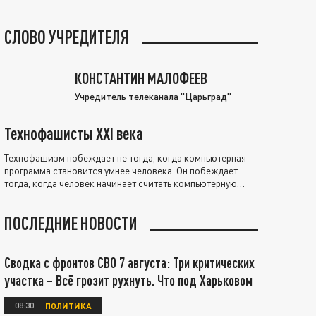
СЛОВО УЧРЕДИТЕЛЯ
КОНСТАНТИН МАЛОФЕЕВ
Учредитель телеканала "Царьград"
Технофашисты XXI века
Технофашизм побеждает не тогда, когда компьютерная
программа становится умнее человека. Он побеждает
тогда, когда человек начинает считать компьютерную
программу нравственно выше себя.
ПОСЛЕДНИЕ НОВОСТИ
Сводка с фронтов СВО 7 августа: Три критических
участка – Всё грозит рухнуть. Что под Харьковом
08:30
ПОЛИТИКА