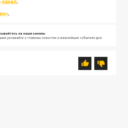
-канал
.
ен»
.
сывайтесь на наши каналы
ыми узнавайте о главных новостях и важнейших событиях дня.