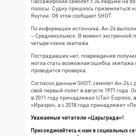
Пассажирский самолет с 34 людьми на б
полосы. Судну пришлось приземлиться н
Якутии. Об этом сообщает SHOT.
По информации источника, Ан-24 выполн
– Среднеколымск. В момент экстренной п
четыре члена экипажа.
Пострадавших нет, повреждения получил
могла стать возможная ошибка экипажа 
проводится проверка.
Согласно данным SHOT, самолет Ан-24 с
свой первый полет в августе 1971 года. 
в 2011 году принадлежал UTair Express, в 
«Ираэро», а с 2018 года принадлежит «
Уважаемые читатели «Царьграда»!
Присоединяйтесь к нам в социальных с