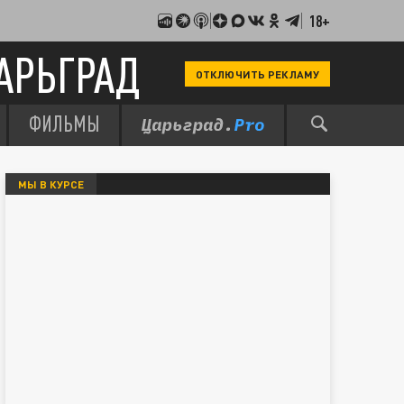
18+
АРЬГРАД
ОТКЛЮЧИТЬ РЕКЛАМУ
ФИЛЬМЫ
МЫ В КУРСЕ