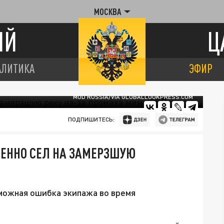
МОСКВА
ИЙ
Ц
АЛИТИКА
ЭФИР
MOD RUSSIA/VIA GLOBALLOOKPRESS.COM
ПОДПИШИТЕСЬ:
ЕННО СЕЛ НА ЗАМЕРЗШУЮ
можная ошибка экипажа во время