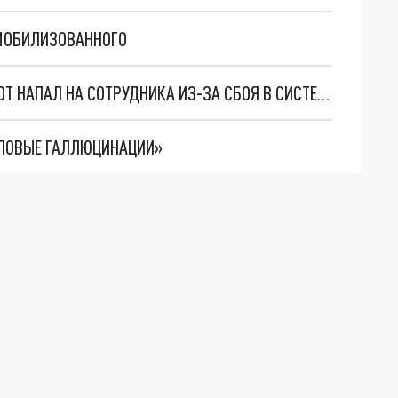
МОБИЛИЗОВАННОГО
«ВОССТАНИЕ МАШИН»: НА ЗАВОДЕ TESLA РОБОТ НАПАЛ НА СОТРУДНИКА ИЗ-ЗА СБОЯ В СИСТЕМЕ
СЛОВЫЕ ГАЛЛЮЦИНАЦИИ»