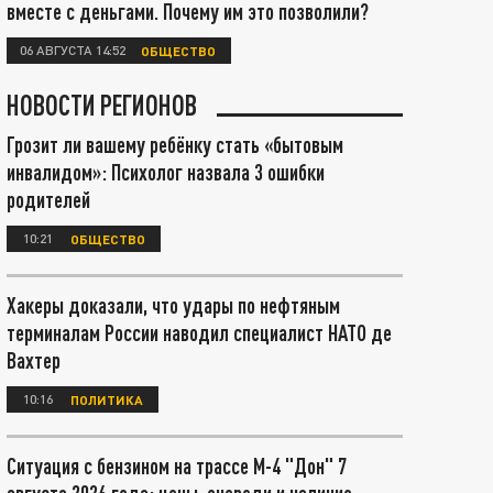
вместе с деньгами. Почему им это позволили?
06 АВГУСТА 14:52
ОБЩЕСТВО
НОВОСТИ РЕГИОНОВ
Грозит ли вашему ребёнку стать «бытовым
инвалидом»: Психолог назвала 3 ошибки
родителей
10:21
ОБЩЕСТВО
Хакеры доказали, что удары по нефтяным
терминалам России наводил специалист НАТО де
Вахтер
10:16
ПОЛИТИКА
Ситуация с бензином на трассе М-4 "Дон" 7