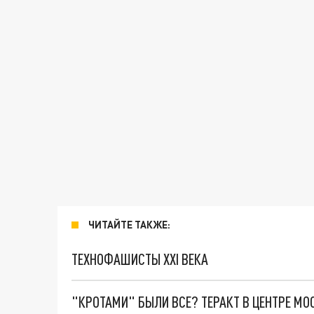
ЧИТАЙТЕ ТАКЖЕ:
ТЕХНОФАШИСТЫ XXI ВЕКА
"КРОТАМИ" БЫЛИ ВСЕ? ТЕРАКТ В ЦЕНТРЕ М