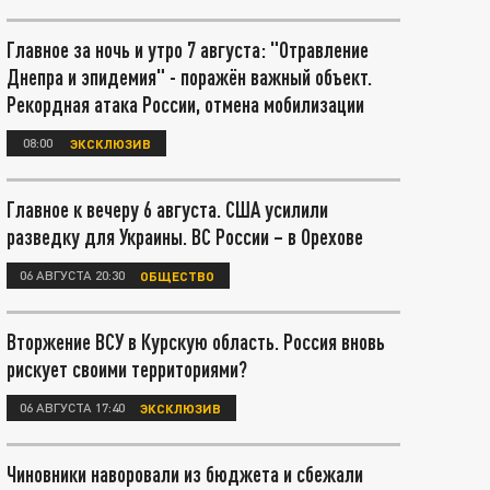
Главное за ночь и утро 7 августа: "Отравление
Днепра и эпидемия" - поражён важный объект.
Рекордная атака России, отмена мобилизации
08:00
ЭКСКЛЮЗИВ
Главное к вечеру 6 августа. США усилили
разведку для Украины. ВС России – в Орехове
06 АВГУСТА 20:30
ОБЩЕСТВО
Вторжение ВСУ в Курскую область. Россия вновь
рискует своими территориями?
06 АВГУСТА 17:40
ЭКСКЛЮЗИВ
Чиновники наворовали из бюджета и сбежали