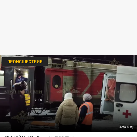
ПРОИСШЕСТВИЯ
ФОТО: МВД
ДМИТРИЙ БОРОЗДИН
31 ЯНВАРЯ 09:02