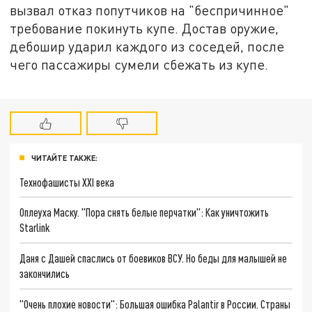
вызвал отказ попутчиков на "беспричинное"
требование покинуть купе. Достав оружие,
дебошир ударил каждого из соседей, после
чего пассажиры сумели сбежать из купе.
ЧИТАЙТЕ ТАКЖЕ:
Технофашисты XXI века
Оплеуха Маску. "Пора снять белые перчатки": Как уничтожить
Starlink
Даня с Дашей спаслись от боевиков ВСУ. Но беды для малышей не
закончились
"Очень плохие новости": Большая ошибка Palantir в России. Страны