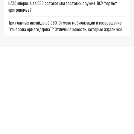
НАТО впервые за СВО остановили поставки оружия. ВСУ теряют
приграничье?
Три главных инсайда об СВО. Отмена мобилизации и возвращение
"генерала Армагеддона"? Отличные новости, которые ждали все