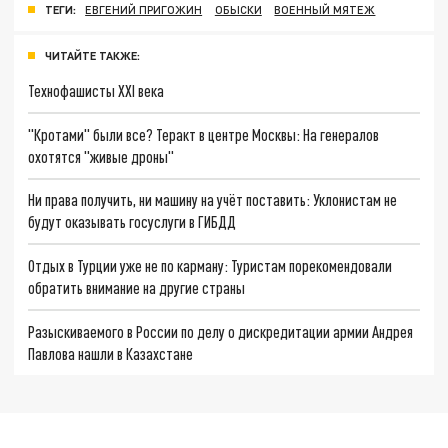
ТЕГИ:
ЕВГЕНИЙ ПРИГОЖИН
ОБЫСКИ
ВОЕННЫЙ МЯТЕЖ
ЧИТАЙТЕ ТАКЖЕ:
Технофашисты XXI века
"Кротами" были все? Теракт в центре Москвы: На генералов
охотятся "живые дроны"
Ни права получить, ни машину на учёт поставить: Уклонистам не
будут оказывать госуслуги в ГИБДД
Отдых в Турции уже не по карману: Туристам порекомендовали
обратить внимание на другие страны
Разыскиваемого в России по делу о дискредитации армии Андрея
Павлова нашли в Казахстане