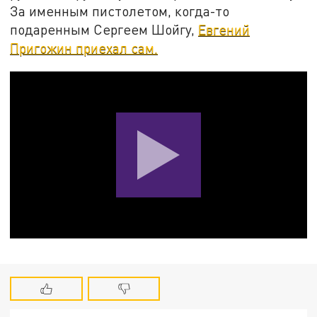
За именным пистолетом, когда-то
подаренным Сергеем Шойгу,
Евгений
Пригожин приехал сам.