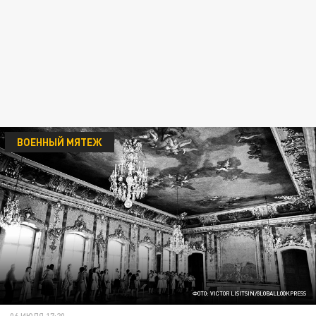
ВОЕННЫЙ МЯТЕЖ
ФОТО: VICTOR LISITSIN/GLOBALLOOKPRESS
06 ИЮЛЯ 17:20