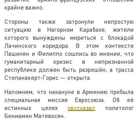
крайне важно.
Стороны также затронули непростую
ситуацию в Нагорном Карабахе, жители
которого вынуждены мириться с блокадой
Лачинского коридора. В этом контексте
Пашинян и Филиппо сошлись во мнении, что
гуманитарный кризис в непризнанной
республике должен быть разрешён, а трасса
Степанакерт-Горис — открыта.
Напомним, что накануне в Армению прибыла
специальная миссия Евросоюза. Об её
истинных целях
рассказал
политолог
Бениамин Матевосян.