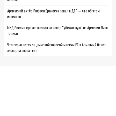
Армянский актёр Рафаел Ераносян попал в ДТП — что об этом
известно
МИД России срочно вызвал на ковёр "убежавшую" из Армении Линн
Трейси
Что скрывается за дымовой завесой миссии ЕС в Армении? Ответ
эксперта впечатлил