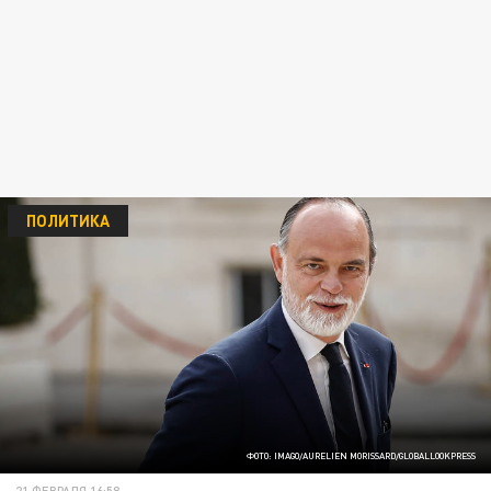
ПОЛИТИКА
ФОТО: IMAGO/AURELIEN MORISSARD/GLOBALLOOKPRESS
21 ФЕВРАЛЯ 16:58