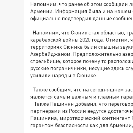
Напомним, что ранее об этом сообщали
Армении. Информация была и на нашем с
официально подтвердил данные сообще
Напомним, что Сюник стал областью, гр
карабахской войны 2020 года. Отметим, 
территориях Сюника были слышны звуки
Азербайджаном. Предположительно азер
стрельбище, которое почему то располож
русские пограничники, несущие здесь сл
усилили наряды в Сюнике.
Также сообщим, что на сегодняшнем зас
является самым важным и главным гара
Также Пашинян добавил, что переговор
партнерами из России ведутся достаточ
Пашиняна, миротворческий контингент 
гарантом безопасности как для Армении,