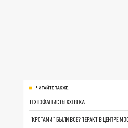
ЧИТАЙТЕ ТАКЖЕ:
ТЕХНОФАШИСТЫ XXI ВЕКА
"КРОТАМИ" БЫЛИ ВСЕ? ТЕРАКТ В ЦЕНТРЕ М