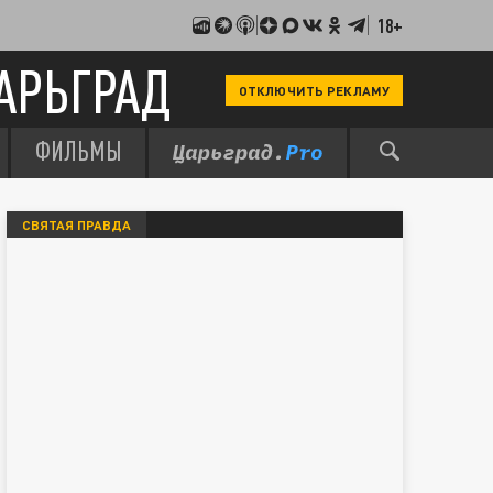
18+
АРЬГРАД
ОТКЛЮЧИТЬ РЕКЛАМУ
ФИЛЬМЫ
СВЯТАЯ ПРАВДА