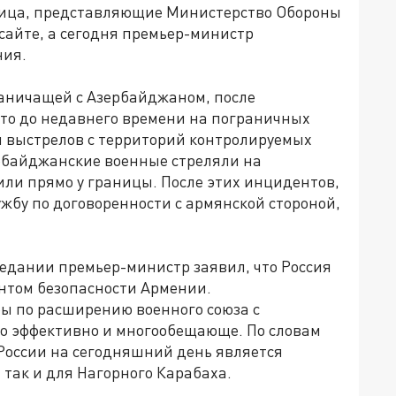
 лица, представляющие Министерство Обороны
айте, а сегодня премьер-министр
ния.
аничащей с Азербайджаном, после
что до недавнего времени на пограничных
 выстрелов с территорий контролируемых
байджанские военные стреляли на
или прямо у границы. После этих инцидентов,
ужбу по договоренности с армянской стороной,
едании премьер-министр заявил, что Россия
нтом безопасности Армении.
ы по расширению военного союза с
но эффективно и многообещающе. По словам
России на сегодняшний день является
 так и для Нагорного Карабаха.