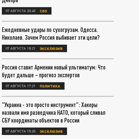
07 АВГУСТА 20:45
СВО
Ежедневные удары по сухогрузам. Одесса.
Николаев. Зачем Россия выбивает эти цели?
07 АВГУСТА 18:21
ЭКСКЛЮЗИВ
Россия ставит Армении новый ультиматум: Что
будет дальше – прогноз экспертов
07 АВГУСТА 17:21
ПОЛИТИКА
"Украина - это просто инструмент": Хакеры
назвали имя разведчика НАТО, который сливал
СБУ координаты объектов в России
07 АВГУСТА 15:20
ЭКСКЛЮЗИВ