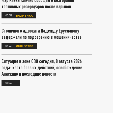
Мэр Киева Кличко сообщил о возгорании
топливных резервуаров после взрывов
05:51
ПОЛИТИКА
Столичного адвоката Надежду Ерусланову
задержали по подозрению в мошенничестве
05:40
ОБЩЕСТВО
Ситуация в зоне СВО сегодня, 8 августа 2026
года: карта боевых действий, освобождение
Анискино и последние новости
05:40