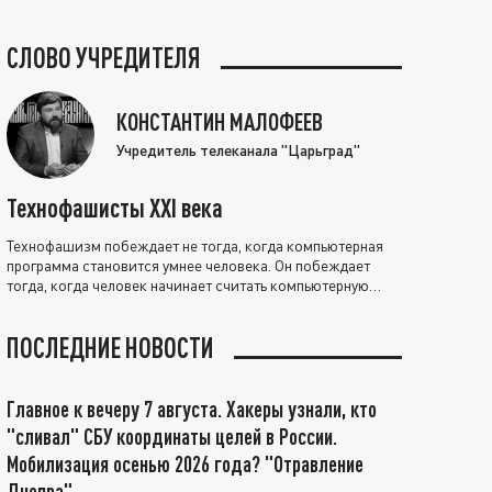
СЛОВО УЧРЕДИТЕЛЯ
КОНСТАНТИН МАЛОФЕЕВ
Учредитель телеканала "Царьград"
Технофашисты XXI века
Технофашизм побеждает не тогда, когда компьютерная
программа становится умнее человека. Он побеждает
тогда, когда человек начинает считать компьютерную
программу нравственно выше себя.
ПОСЛЕДНИЕ НОВОСТИ
Главное к вечеру 7 августа. Хакеры узнали, кто
"сливал" СБУ координаты целей в России.
Мобилизация осенью 2026 года? "Отравление
Днепра"