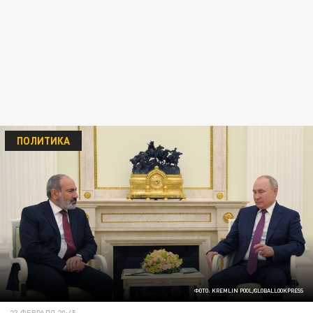
ПОЛИТИКА
ФОТО: KREMLIN POOL/GLOBALLOOKPRESS
23 ФЕВРАЛЯ 20:45