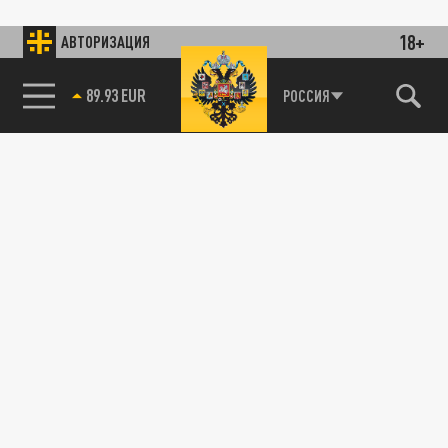
18+
АВТОРИЗАЦИЯ
89.93 EUR
РОССИЯ