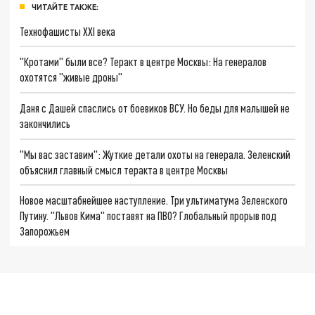
ЧИТАЙТЕ ТАКЖЕ:
Технофашисты XXI века
"Кротами" были все? Теракт в центре Москвы: На генералов
охотятся "живые дроны"
Даня с Дашей спаслись от боевиков ВСУ. Но беды для малышей не
закончились
"Мы вас заставим": Жуткие детали охоты на генерала. Зеленский
объяснил главный смысл теракта в центре Москвы
Новое масштабнейшее наступление. Три ультиматума Зеленского
Путину. "Львов Кима" поставят на ПВО? Глобальный прорыв под
Запорожьем