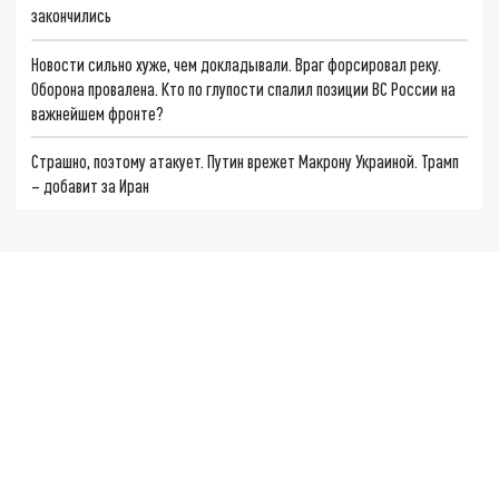
закончились
Новости сильно хуже, чем докладывали. Враг форсировал реку.
Оборона провалена. Кто по глупости спалил позиции ВС России на
важнейшем фронте?
Страшно, поэтому атакует. Путин врежет Макрону Украиной. Трамп
– добавит за Иран