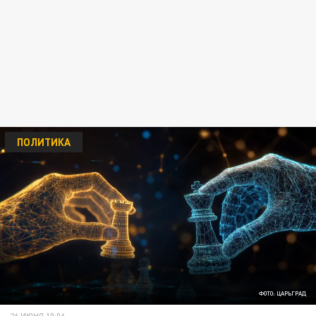
ПОЛИТИКА
ФОТО: ЦАРЬГРАД
26 ИЮНЯ 10:06