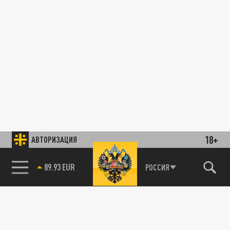
18+
АВТОРИЗАЦИЯ
89.93 EUR
РОССИЯ