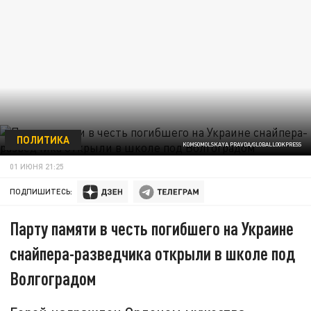
ПОЛИТИКА
KOMSOMOLSKAYA PRAVDA/GLOBALLOOKPRESS
01 ИЮНЯ 21:25
ПОДПИШИТЕСЬ:
Парту памяти в честь погибшего на Украине
снайпера-разведчика открыли в школе под
Волгоградом