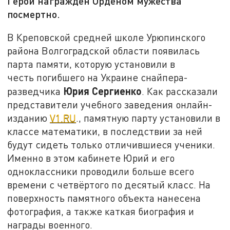
Герой награжден Орденом мужества
посмертно.
В Креповской средней школе Урюпинского
района Волгоградской области появилась
парта памяти, которую установили в
честь погибшего на Украине снайпера-
Юрия Сергиенко
разведчика
. Как рассказали
представители учебного заведения онлайн-
изданию
V1.RU
., памятную парту установили в
классе математики, в последствии за ней
будут сидеть только отличившиеся ученики.
Именно в этом кабинете Юрий и его
одноклассники проводили больше всего
времени с четвёртого по десятый класс. На
поверхность памятного объекта нанесена
фотография, а также каткая биография и
награды военного.