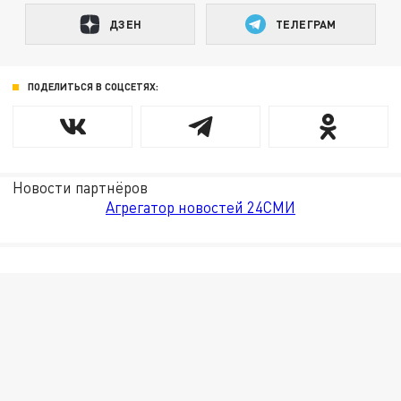
ДЗЕН
ТЕЛЕГРАМ
ПОДЕЛИТЬСЯ В СОЦСЕТЯХ:
Новости партнёров
Агрегатор новостей 24СМИ