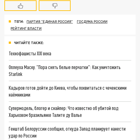
ТЕГИ:
ПАРТИЯ "ЕДИНАЯ РОССИЯ"
ГОСДУМА РОССИИ
РЕЙТИНГ ВЛАСТИ
ЧИТАЙТЕ ТАКЖЕ:
Технофашисты XXI века
Оплеуха Маску. "Пора снять белые перчатки": Как уничтожить
Starlink
Кадыров готов дойти до Киева, чтобы поквитаться с чеченскими
наёмниками
Супермодель, блогер и снайпер: Что известно об убитой под
Харьковом бразильянке Талите ду Валье
Генштаб Белоруссии сообщил, откуда Запад планирует нанести
удар по России