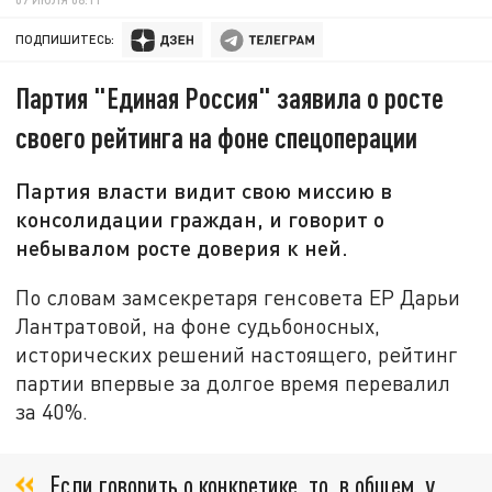
ПОДПИШИТЕСЬ:
Партия "Единая Россия" заявила о росте
своего рейтинга на фоне спецоперации
Партия власти видит свою миссию в
консолидации граждан, и говорит о
небывалом росте доверия к ней.
По словам замсекретаря генсовета ЕР Дарьи
Лантратовой, на фоне судьбоносных,
исторических решений настоящего, рейтинг
партии впервые за долгое время перевалил
за 40%.
Если говорить о конкретике, то, в общем, у