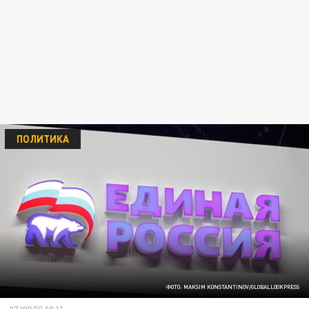
ПОЛИТИКА
ФОТО: MAKSIM KONSTANTINOV/GLOBALLOOKPRESS
07 ИЮЛЯ 08:11