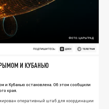
ФОТО: ЦАРЬГРАД
ПОДПИШИТЕСЬ:
КРЫМОМ И КУБАНЬЮ
м и Кубанью остановлена. Об этом сообщили
го края.
рмирован оперативный штаб для координации