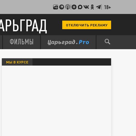
18+
АРЬГРАД
ОТКЛЮЧИТЬ РЕКЛАМУ
ФИЛЬМЫ
МЫ В КУРСЕ