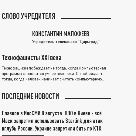
СЛОВО УЧРЕДИТЕЛЯ
КОНСТАНТИН МАЛОФЕЕВ
Учредитель телеканала "Царьград"
Технофашисты XXI века
Технофашизм побеждает не тогда, когда компьютерная
программа становится умнее человека. Он побеждает
тогда, когда человек начинает считать компьютерную
программу нравственно выше себя.
ПОСЛЕДНИЕ НОВОСТИ
Главное в ИноСМИ 8 августа: ПВО в Киеве - всё.
Маск запретил использовать Starlink для атак
вглубь России. Украине запретили бить по КТК