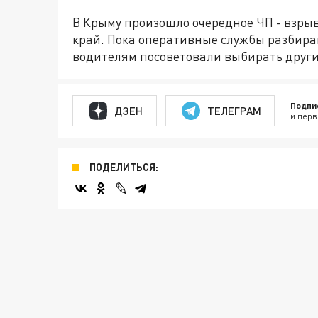
В Крыму произошло очередное ЧП - взрыв
край. Пока оперативные службы разбира
водителям посоветовали выбирать друг
Подпи
ДЗЕН
ТЕЛЕГРАМ
и перв
ПОДЕЛИТЬСЯ: