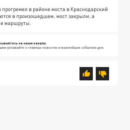
 прогремел в районе моста в Краснодарский
ются в произошедшем, мост закрыли, а
ие маршруты.
сывайтесь на наши каналы
ыми узнавайте о главных новостях и важнейших событиях дня.