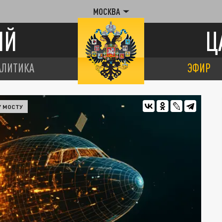
МОСКВА
ИЙ
Ц
АЛИТИКА
ЭФИР
У МОСТУ