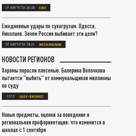
07 АВГУСТА 20:45
СВО
Ежедневные удары по сухогрузам. Одесса.
Николаев. Зачем Россия выбивает эти цели?
07 АВГУСТА 18:21
ЭКСКЛЮЗИВ
НОВОСТИ РЕГИОНОВ
Хоромы поросли плесенью. Балерина Волочкова
пытается "выбить" от коммунальщиков миллионы
по суду
13:13
ШОУ-БИЗНЕС
Новые предметы, оценки за поведение и
региональная профориентация: что изменится в
школах с 1 сентября