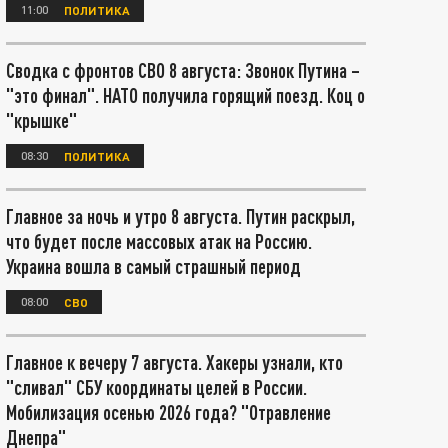
11:00
ПОЛИТИКА
Сводка с фронтов СВО 8 августа: Звонок Путина –
"это финал". НАТО получила горящий поезд. Коц о
"крышке"
08:30
ПОЛИТИКА
Главное за ночь и утро 8 августа. Путин раскрыл,
что будет после массовых атак на Россию.
Украина вошла в самый страшный период
08:00
СВО
Главное к вечеру 7 августа. Хакеры узнали, кто
"сливал" СБУ координаты целей в России.
Мобилизация осенью 2026 года? "Отравление
Днепра"