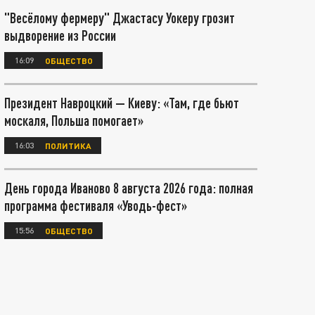
"Весёлому фермеру" Джастасу Уокеру грозит
выдворение из России
16:09
ОБЩЕСТВО
Президент Навроцкий — Киеву: «Там, где бьют
москаля, Польша помогает»
16:03
ПОЛИТИКА
День города Иваново 8 августа 2026 года: полная
программа фестиваля «Уводь-фест»
15:56
ОБЩЕСТВО