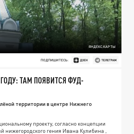
ЯНДЕКС.КАРТЫ
ПОДПИШИТЕСЬ:
 ГОДУ: ТАМ ПОЯВИТСЯ ФУД-
елёной территории в центре Нижнего
ациональному проекту, согласно концепции
ий нижегородского гения Ивана Кулибина ,