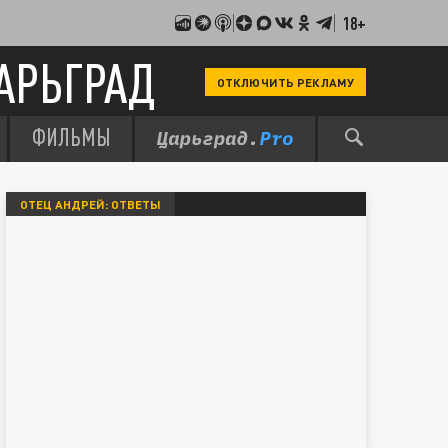
18+
АРЬГРАД
ОТКЛЮЧИТЬ РЕКЛАМУ
ФИЛЬМЫ
ОТЕЦ АНДРЕЙ: ОТВЕТЫ