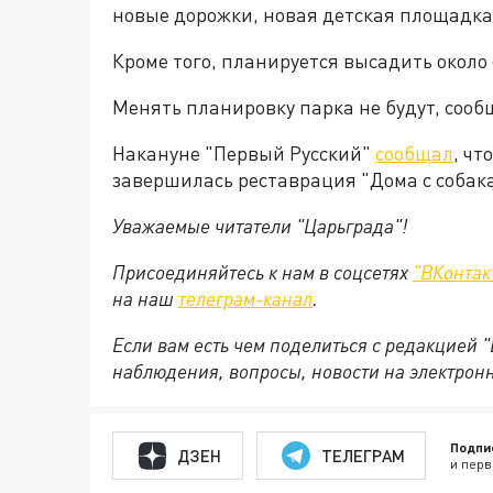
новые дорожки, новая детская площадка
Кроме того, планируется высадить около 
Менять планировку парка не будут, сооб
Накануне "Первый Русский"
сообщал
, чт
завершилась реставрация "Дома с собак
Уважаемые читатели "Царьграда"!
Присоединяйтесь к нам в соцсетях
"ВКонтак
на
наш
телеграм-канал
.
Если вам есть чем поделиться с редакцией 
наблюдения, вопросы, новости на электрон
Подпи
ДЗЕН
ТЕЛЕГРАМ
и перв