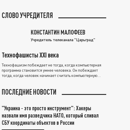
СЛОВО УЧРЕДИТЕЛЯ
КОНСТАНТИН МАЛОФЕЕВ
Учредитель телеканала "Царьград"
Технофашисты XXI века
Технофашизм побеждает не тогда, когда компьютерная
программа становится умнее человека. Он побеждает
тогда, когда человек начинает считать компьютерную
программу нравственно выше себя.
ПОСЛЕДНИЕ НОВОСТИ
"Украина - это просто инструмент": Хакеры
назвали имя разведчика НАТО, который сливал
СБУ координаты объектов в России