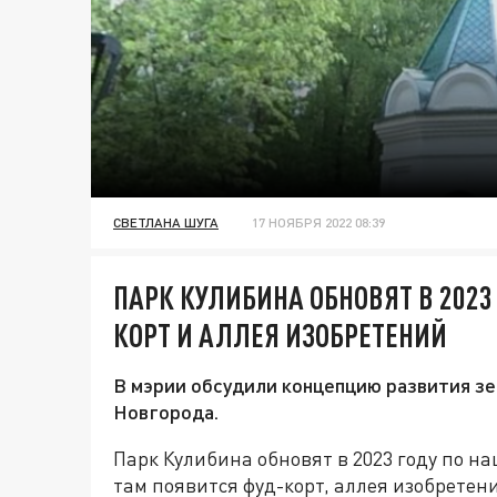
СВЕТЛАНА ШУГА
17 НОЯБРЯ 2022 08:39
ПАРК КУЛИБИНА ОБНОВЯТ В 2023
КОРТ И АЛЛЕЯ ИЗОБРЕТЕНИЙ
В мэрии обсудили концепцию развития з
Новгорода.
Парк Кулибина обновят в 2023 году по н
там появится фуд-корт, аллея изобретен