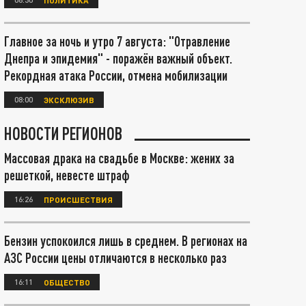
Главное за ночь и утро 7 августа: "Отравление
Днепра и эпидемия" - поражён важный объект.
Рекордная атака России, отмена мобилизации
08:00
ЭКСКЛЮЗИВ
НОВОСТИ РЕГИОНОВ
Массовая драка на свадьбе в Москве: жених за
решеткой, невесте штраф
16:26
ПРОИСШЕСТВИЯ
Бензин успокоился лишь в среднем. В регионах на
АЗС России цены отличаются в несколько раз
16:11
ОБЩЕСТВО