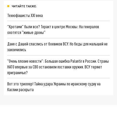
ЧИТАЙТЕ ТАКЖЕ:
Технофашисты XXI века
"Кротами" были все? Теракт в центре Москвы: На генералов
охотятся "живые дроны"
Даня с Дашей спаслись от боевиков ВСУ. Но беды для малышей не
закончились
"Очень плохие новости": Большая ошибка Palantir в России. Страны
НАТО впервые за СВО остановили поставки оружия. ВСУ теряют
приграничье?
Вот это триллер! Тайна удара Украины по иранскому судну на
Каспии раскрыта