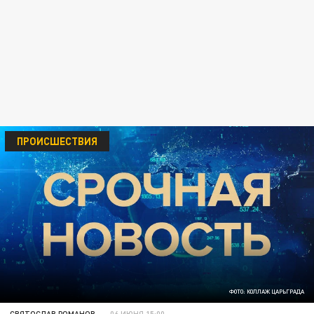
ПРОИСШЕСТВИЯ
ФОТО: КОЛЛАЖ ЦАРЬГРАДА
СВЯТОСЛАВ РОМАНОВ
06 ИЮНЯ 15:00