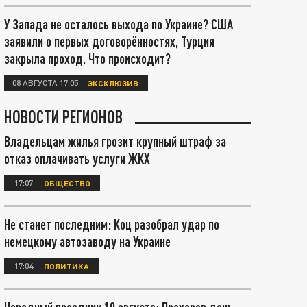
У Запада не осталось выхода по Украине? США
заявили о первых договорённостях, Турция
закрыла проход. Что происходит?
08 АВГУСТА 17:05
ЭКСКЛЮЗИВ
НОВОСТИ РЕГИОНОВ
Владельцам жилья грозит крупный штраф за
отказ оплачивать услуги ЖКХ
17:07
ОБЩЕСТВО
Не станет последним: Коц разобрал удар по
немецкому автозаводу на Украине
17:04
ПОЛИТИКА