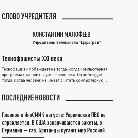
СЛОВО УЧРЕДИТЕЛЯ
КОНСТАНТИН МАЛОФЕЕВ
Учредитель телеканала "Царьград"
Технофашисты XXI века
Технофашизм побеждает не тогда, когда компьютерная
программа становится умнее человека. Он побеждает
тогда, когда человек начинает считать компьютерную
программу нравственно выше себя.
ПОСЛЕДНИЕ НОВОСТИ
Главное в ИноСМИ 9 августа: Украинская ПВО не
справляется. В США заканчиваются ракеты, в
Германии — газ. Британцы пугают мир Россией