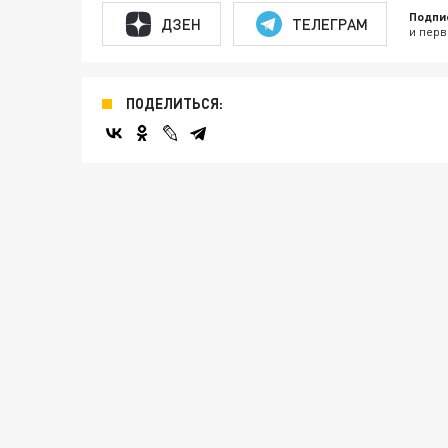
Подпи
ДЗЕН
ТЕЛЕГРАМ
и перв
ПОДЕЛИТЬСЯ: