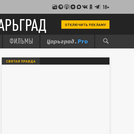
18+
АРЬГРАД
ОТКЛЮЧИТЬ РЕКЛАМУ
ФИЛЬМЫ
СВЯТАЯ ПРАВДА