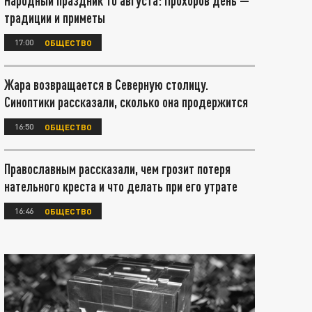
Народный праздник 10 августа: Прохоров день —
традиции и приметы
17:00
ОБЩЕСТВО
Жара возвращается в Северную столицу.
Синоптики рассказали, сколько она продержится
16:50
ОБЩЕСТВО
Православным рассказали, чем грозит потеря
нательного креста и что делать при его утрате
16:46
ОБЩЕСТВО