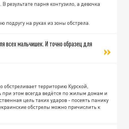
 В результате парня контузило, а девочка
ю подругу на руках из зоны обстрела.
ля всех мальчишек. И точно образец для
о обстреливает территорию Курской,
ь при этом всегда ведётся по жилым домам и
ственная цель таких ударов - посеять панику
 украинские обстрелы можно причислить к