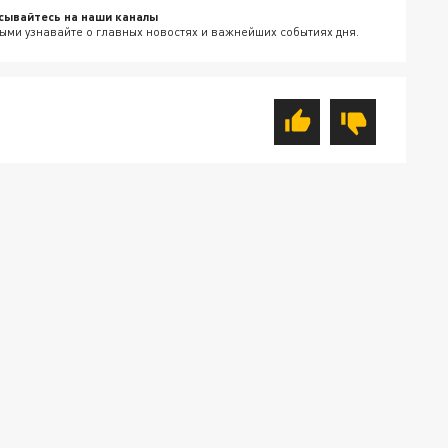
сывайтесь на наши каналы
ыми узнавайте о главных новостях и важнейших событиях дня.