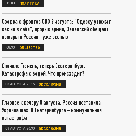
11:00
ПОЛИТИКА
Сводка с фронтов СВО 9 августа: "Одессу утюжат
как не в себя", прорыв армии, Зеленский обещает
пожары в России - уже осенью
08:30
ОБЩЕСТВО
Сначала Тюмень, теперь Екатеринбург.
Катастрофа с водой. Что происходит?
08 АВГУСТА 21:15
ЭКСКЛЮЗИВ
Главное к вечеру 8 августа. Россия поставила
Украина шах. В Екатеринбурге – коммунальная
катастрофа
08 АВГУСТА 20:30
ЭКСКЛЮЗИВ