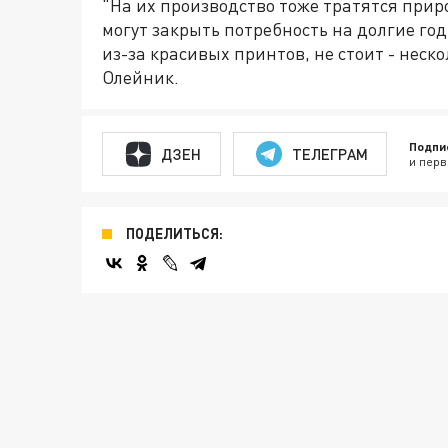
"На их производство тоже тратятся приро
могут закрыть потребность на долгие го
из-за красивых принтов, не стоит - неск
Олейник.
Подпи
ДЗЕН
ТЕЛЕГРАМ
и перв
ПОДЕЛИТЬСЯ: