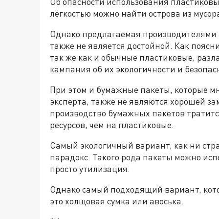
Об опасности использования пластиковых
лёгкостью можно найти острова из мусора
Однако предлагаемая производителями а
также не является достойной. Как поясн
так же как и обычные пластиковые, разл
кампания об их экологичности и безопасн
При этом и бумажные пакеты, которые м
эксперта, также не являются хорошей за
производство бумажных пакетов тратит
ресурсов, чем на пластиковые.
Самый экологичный вариант, как ни стра
парадокс. Такого рода пакеты можно испо
просто утилизация.
Однако самый подходящий вариант, кото
это холщовая сумка или авоська.