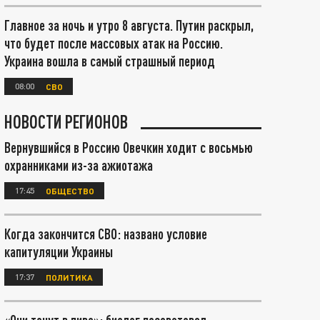
Главное за ночь и утро 8 августа. Путин раскрыл,
что будет после массовых атак на Россию.
Украина вошла в самый страшный период
08:00
СВО
НОВОСТИ РЕГИОНОВ
Вернувшийся в Россию Овечкин ходит с восьмью
охранниками из-за ажиотажа
17:45
ОБЩЕСТВО
Когда закончится СВО: названо условие
капитуляции Украины
17:37
ПОЛИТИКА