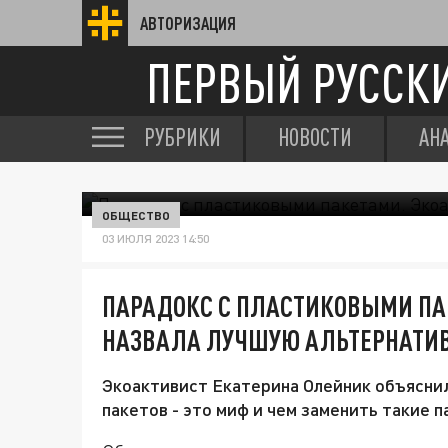
АВТОРИЗАЦИЯ
ПЕРВЫЙ РУССК
РУБРИКИ
НОВОСТИ
АН
ОБЩЕСТВО
03 ИЮЛЯ 2023 14:50
ПАРАДОКС С ПЛАСТИКОВЫМИ ПА
НАЗВАЛА ЛУЧШУЮ АЛЬТЕРНАТИ
Экоактивист Екатерина Олейник объясни
пакетов - это миф и чем заменить такие п