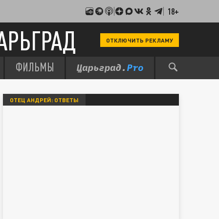
18+
АРЬГРАД
ОТКЛЮЧИТЬ РЕКЛАМУ
ФИЛЬМЫ
ОТЕЦ АНДРЕЙ: ОТВЕТЫ