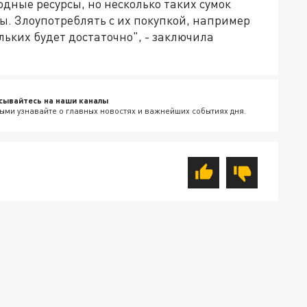
дные ресурсы, но несколько таких сумок
ды. Злоупотреблять с их покупкой, например
ольких будет достаточно", - заключила
сывайтесь на наши каналы
ыми узнавайте о главных новостях и важнейших событиях дня.