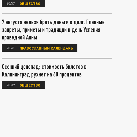
20:57
ОБЩЕСТВО
7 августа нельзя брать деньги в долг. Главные
запреты, приметы и традиции в день Успения
праведной Анны
20:41
ПРАВОСЛАВНЫЙ КАЛЕНДАРЬ
Осенний ценопад: стоимость билетов в
Калининград рухнет на 60 процентов
20:39
ОБЩЕСТВО