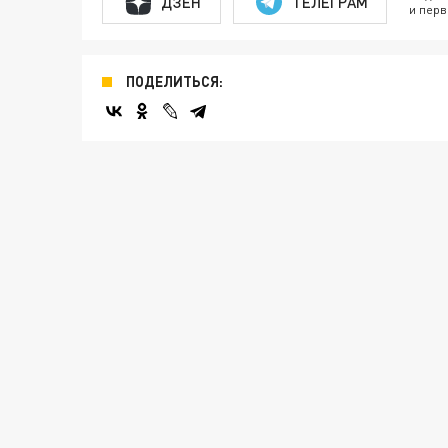
ДЗЕН
ТЕЛЕГРАМ
и перв
ПОДЕЛИТЬСЯ: