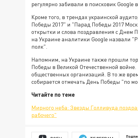
регулярно забивали в поисковик Google в
Кроме того, в трендах украинской аудит
Победы 2017" и "Парад Победы 2017 Моск
открытки и слова поздравления с Днем 
на Украине аналитики Google назвали "Р
полк".
Напомним, на Украине также прошли то
Победы в Великой Отечественной войне.
общественных организаций. В то же врем
собирается отмечать День Победы "по мо
Читайте по теме
Мирного неба: Звезды Голливуда поздра
рабочего"
Подпи