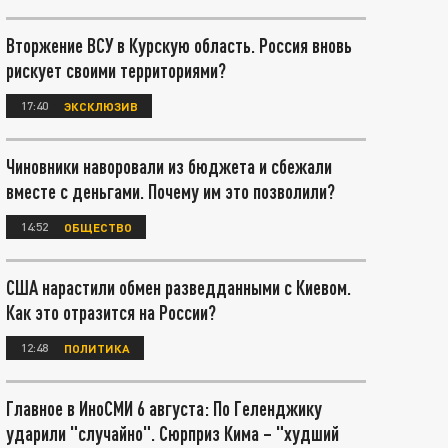
Вторжение ВСУ в Курскую область. Россия вновь
рискует своими территориями?
17:40
ЭКСКЛЮЗИВ
Чиновники наворовали из бюджета и сбежали
вместе с деньгами. Почему им это позволили?
14:52
ОБЩЕСТВО
США нарастили обмен разведданными с Киевом.
Как это отразится на России?
12:48
ПОЛИТИКА
Главное в ИноСМИ 6 августа: По Геленджику
ударили "случайно". Сюрприз Кима – "худший