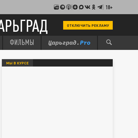
18+
АРЬГРАД
ОТКЛЮЧИТЬ РЕКЛАМУ
ФИЛЬМЫ
МЫ В КУРСЕ