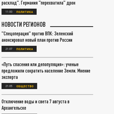
расклад". Германия "перехватила" дрон
11:00
ПОЛИТИКА
НОВОСТИ РЕГИОНОВ
"Спецоперация" против ВПК: Зеленский
анонсировал новый план против России
21:07
ПОЛИТИКА
«Путь спасения или депопуляция»: ученые
предложили сократить население Земли. Мнение
эксперта
21:05
ОБЩЕСТВО
Отключение воды и света 7 августа в
Архангельске