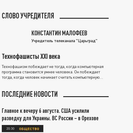
СЛОВО УЧРЕДИТЕЛЯ
КОНСТАНТИН МАЛОФЕЕВ
Учредитель телеканала "Царьград"
Технофашисты XXI века
Технофашизм побеждает не тогда, когда компьютерная
программа становится умнее человека. Он побеждает
тогда, когда человек начинает считать компьютерную
программу нравственно выше себя.
ПОСЛЕДНИЕ НОВОСТИ
Главное к вечеру 6 августа. США усилили
разведку для Украины. ВС России – в Орехове
20:30
ОБЩЕСТВО