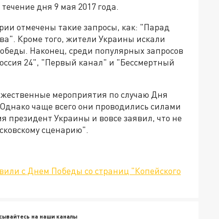
 течение дня 9 мая 2017 года.
ории отмечены такие запросы, как: "Парад
ва". Кроме того, жители Украины искали
Победы. Наконец, среди популярных запросов
оссия 24", "Первый канал" и "Бессмертный
ржественные мероприятия по случаю Дня
 Однако чаще всего они проводились силами
я президент Украины и вовсе заявил, что не
сковскому сценарию".
вили с Днем Победы со страниц "Копейского
сывайтесь на наши каналы