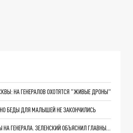
ОСКВЫ: НА ГЕНЕРАЛОВ ОХОТЯТСЯ "ЖИВЫЕ ДРОНЫ"
. НО БЕДЫ ДЛЯ МАЛЫШЕЙ НЕ ЗАКОНЧИЛИСЬ
"МЫ ВАС ЗАСТАВИМ": ЖУТКИЕ ДЕТАЛИ ОХОТЫ НА ГЕНЕРАЛА. ЗЕЛЕНСКИЙ ОБЪЯСНИЛ ГЛАВНЫЙ СМЫСЛ ТЕРАКТА В ЦЕНТРЕ МОСКВЫ