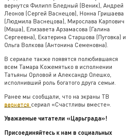
вернутся Филипп Бледный (Веник), Андрей
Леонов (Сергей Васнецов), Нонна Гришаева
(Людмила Васнецова), Мирослава Карпович
(Маша), Елизавета Арзамасова (Галина
Сергеевна), Екатерина Старшова (Пуговка) и
Ольга Волкова (Антонина Семеновна).
В сериале также появятся полюбившаяся
всем Тамара Кожемятько в исполнении
Татьяны Орловой и Александр Олешко,
исполнивший роль богатого друга семьи.
Ранее мы сообщали, что на экраны ТВ
вернется
сериал «Счастливы вместе».
Уважаемые читатели «Царьграда»!
Присоединяйтесь к нам в социальных