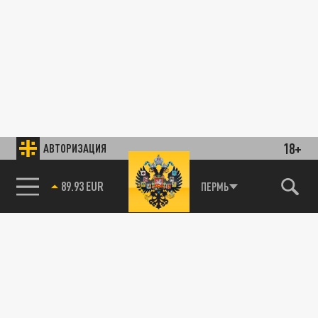
18+
АВТОРИЗАЦИЯ
85.64 BRENT
ПЕРМЬ
89.93 EUR