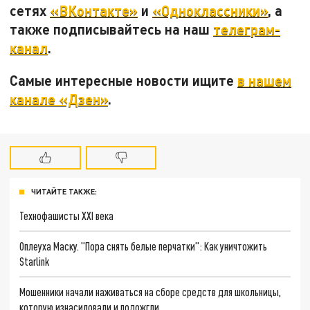
сетях
«ВКонтакте»
и
«Одноклассники»
, а
также подписывайтесь на наш
телеграм-
канал
.
Самые интересные новости ищите
в нашем
канале «Дзен»
.
ЧИТАЙТЕ ТАКЖЕ:
Технофашисты XXI века
Оплеуха Маску. "Пора снять белые перчатки": Как уничтожить
Starlink
Мошенники начали наживаться на сборе средств для школьницы,
которую изнасиловали и подожгли