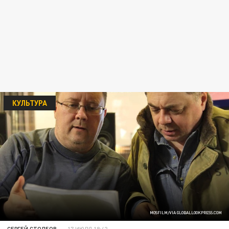
КУЛЬТУРА
MOSFILM/VIA GLOBALLOOKPRESS.COM
СЕРГЕЙ СТОЛБОВ
17 ИЮЛЯ 18:42