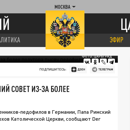
МОСКВА
ИЙ
Ц
АЛИТИКА
ЭФИР
ФОТО: ЦАРЬГРАД
ПОДПИШИТЕСЬ:
Й СОВЕТ ИЗ-ЗА БОЛЕЕ
енников-педофилов в Германии, Папа Римский
рхов Католической Церкви, сообщают Der