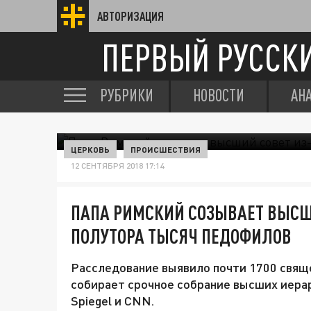
АВТОРИЗАЦИЯ
ПЕРВЫЙ РУССК
РУБРИКИ
НОВОСТИ
АН
ЦЕРКОВЬ
ПРОИСШЕСТВИЯ
12 СЕНТЯБРЯ 2018 17:14
ПАПА РИМСКИЙ СОЗЫВАЕТ ВЫСШИ
ПОЛУТОРА ТЫСЯЧ ПЕДОФИЛОВ
Расследование выявило почти 1700 свящ
собирает срочное собрание высших иера
Spiegel и CNN.