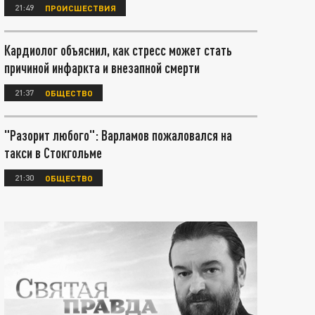
21:49
ПРОИСШЕСТВИЯ
Кардиолог объяснил, как стресс может стать
причиной инфаркта и внезапной смерти
21:37
ОБЩЕСТВО
"Разорит любого": Варламов пожаловался на
такси в Стокгольме
21:30
ОБЩЕСТВО