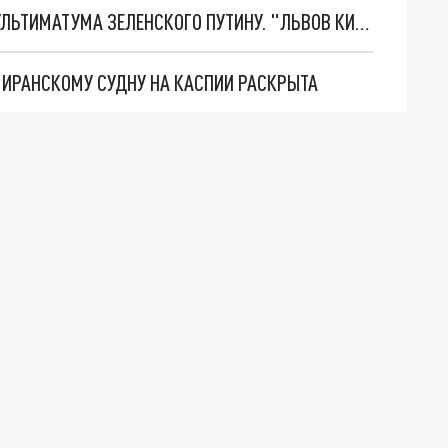
НОВОЕ МАСШТАБНЕЙШЕЕ НАСТУПЛЕНИЕ. ТРИ УЛЬТИМАТУМА ЗЕЛЕНСКОГО ПУТИНУ. "ЛЬВОВ КИМА" ПОСТАВЯТ НА ПВО? ГЛОБАЛЬНЫЙ ПРОРЫВ ПОД ЗАПОРОЖЬЕМ
О ИРАНСКОМУ СУДНУ НА КАСПИИ РАСКРЫТА