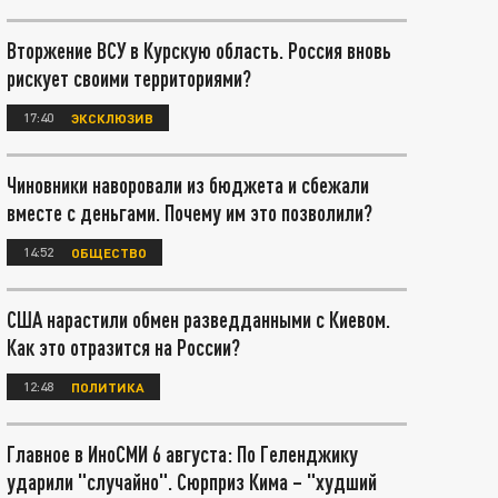
Вторжение ВСУ в Курскую область. Россия вновь
рискует своими территориями?
17:40
ЭКСКЛЮЗИВ
Чиновники наворовали из бюджета и сбежали
вместе с деньгами. Почему им это позволили?
14:52
ОБЩЕСТВО
США нарастили обмен разведданными с Киевом.
Как это отразится на России?
12:48
ПОЛИТИКА
Главное в ИноСМИ 6 августа: По Геленджику
ударили "случайно". Сюрприз Кима – "худший