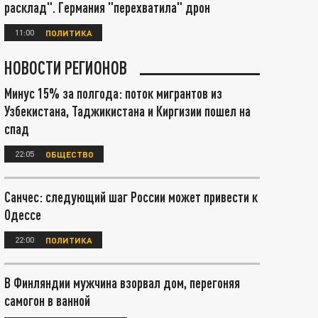
расклад". Германия "перехватила" дрон
11:00
ПОЛИТИКА
НОВОСТИ РЕГИОНОВ
Минус 15% за полгода: поток мигрантов из
Узбекистана, Таджикистана и Киргизии пошел на
спад
22:05
ОБЩЕСТВО
Санчес: следующий шаг России может привести к
Одессе
22:00
ПОЛИТИКА
В Финляндии мужчина взорвал дом, перегоняя
самогон в ванной