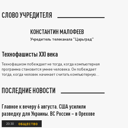
СЛОВО УЧРЕДИТЕЛЯ
КОНСТАНТИН МАЛОФЕЕВ
Учредитель телеканала "Царьград"
Технофашисты XXI века
Технофашизм побеждает не тогда, когда компьютерная
программа становится умнее человека. Он побеждает
тогда, когда человек начинает считать компьютерную
программу нравственно выше себя.
ПОСЛЕДНИЕ НОВОСТИ
Главное к вечеру 6 августа. США усилили
разведку для Украины. ВС России – в Орехове
20:30
ОБЩЕСТВО