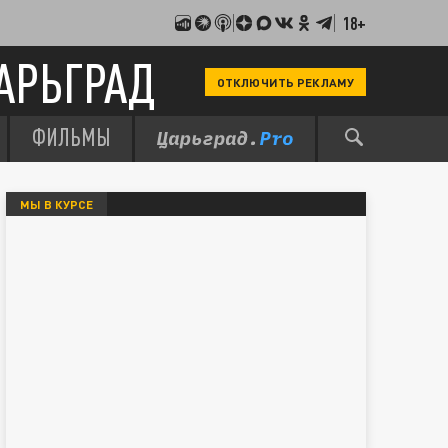
18+
АРЬГРАД
ОТКЛЮЧИТЬ РЕКЛАМУ
ФИЛЬМЫ
МЫ В КУРСЕ