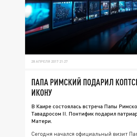
28 АПРЕЛЯ 2017 21:27
ПАПА РИМСКИЙ ПОДАРИЛ КОПТС
ИКОНУ
В Каире состоялась встреча Папы Римск
Тавадросом II. Понтифик подарил патриа
Матери.
Сегодня начался официальный визит Пап