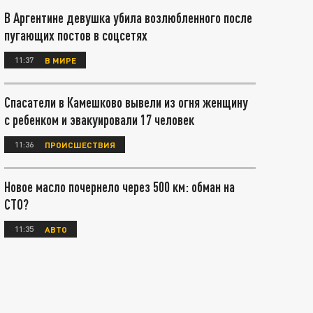
В Аргентине девушка убила возлюбленного после
пугающих постов в соцсетях
11:37
В МИРЕ
Спасатели в Камешково вывели из огня женщину
с ребенком и эвакуировали 17 человек
11:36
ПРОИСШЕСТВИЯ
Новое масло почернело через 500 км: обман на
СТО?
11:35
АВТО