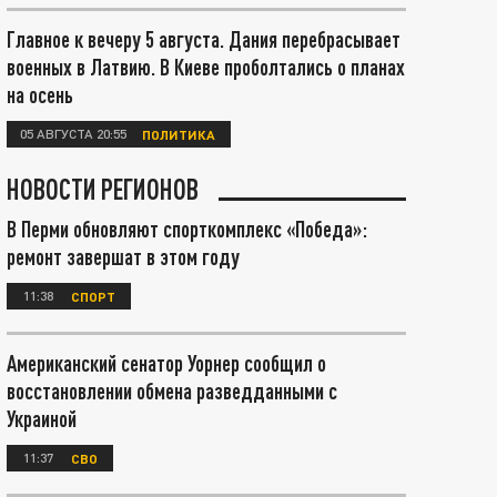
Главное к вечеру 5 августа. Дания перебрасывает
военных в Латвию. В Киеве проболтались о планах
на осень
05 АВГУСТА 20:55
ПОЛИТИКА
НОВОСТИ РЕГИОНОВ
В Перми обновляют спорткомплекс «Победа»:
ремонт завершат в этом году
11:38
СПОРТ
Американский сенатор Уорнер сообщил о
восстановлении обмена разведданными с
Украиной
11:37
СВО