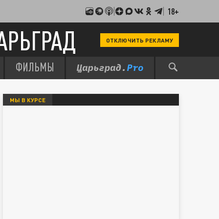
18+
АРЬГРАД
ОТКЛЮЧИТЬ РЕКЛАМУ
ФИЛЬМЫ
МЫ В КУРСЕ