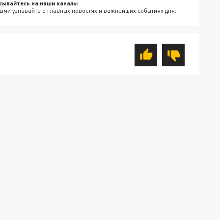
сывайтесь на наши каналы
ыми узнавайте о главных новостях и важнейших событиях дня.