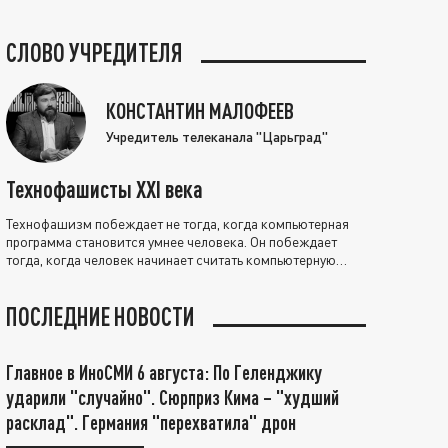
СЛОВО УЧРЕДИТЕЛЯ
КОНСТАНТИН МАЛОФЕЕВ
Учредитель телеканала "Царьград"
Технофашисты XXI века
Технофашизм побеждает не тогда, когда компьютерная
программа становится умнее человека. Он побеждает
тогда, когда человек начинает считать компьютерную
программу нравственно выше себя.
ПОСЛЕДНИЕ НОВОСТИ
Главное в ИноСМИ 6 августа: По Геленджику
ударили "случайно". Сюрприз Кима – "худший
расклад". Германия "перехватила" дрон