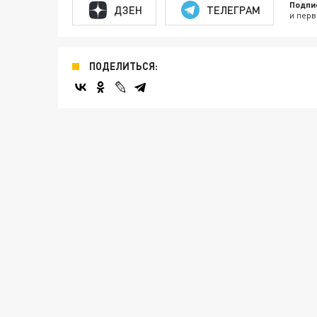
Подпи
ДЗЕН
ТЕЛЕГРАМ
и перв
ПОДЕЛИТЬСЯ: