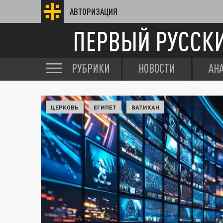
АВТОРИЗАЦИЯ
ПЕРВЫЙ РУССК
РУБРИКИ
НОВОСТИ
АН
ЦЕРКОВЬ
ЕГИПЕТ
ВАТИКАН