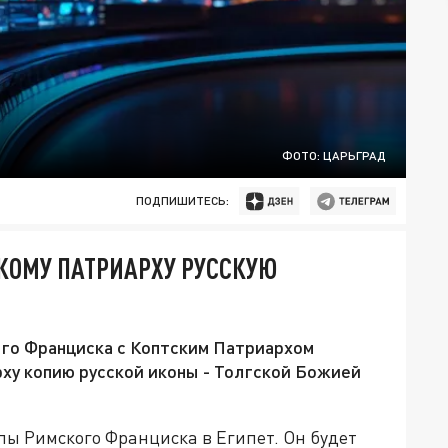
ФОТО: ЦАРЬГРАД
ПОДПИШИТЕСЬ:
КОМУ ПАТРИАРХУ РУССКУЮ
ого Франциска с Коптским Патриархом
рху копию русской иконы - Толгской Божией
ы Римского Франциска в Египет. Он будет