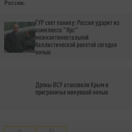
России.
ГУР сеет панику: Россия ударит из
комплекса "Ярс"
межконтинентальной
баллистической ракетой сегодня
ночью
Дроны ВСУ атаковали Крым и
приграничье минувшей ночью