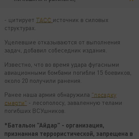
- цитирует
ТАСС
источник в силовых
структурах.
Уцелевшие отказываются от выполнения
задач, добавил собеседник издания.
Известно, что во время удара фугасными
авиационными бомбами погибли 15 боевиков,
около 20 получили ранения.
Ранее наша армия обнаружила
"посадку
смерти"
- лесополосу, заваленную телами
погибших ВСУшников.
*Батальон "Айдар" - организация,
признанная террористической, запрещена в