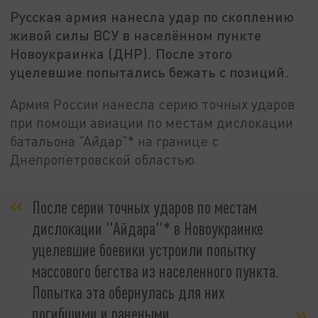
Русская армия нанесла удар по скоплению
живой силы ВСУ в населённом пункте
Новоукраинка (ДНР). После этого
уцелевшие попытались бежать с позиций.
Армия России нанесла серию точных ударов
при помощи авиации по местам дислокации
батальона "Айдар"* на границе с
Днепропетровской областью.
После серии точных ударов по местам
дислокации "Айдара"* в Новоукраинке
уцелевшие боевики устроили попытку
массового бегства из населенного пункта.
Попытка эта обернулась для них
погибшими и ранеными,