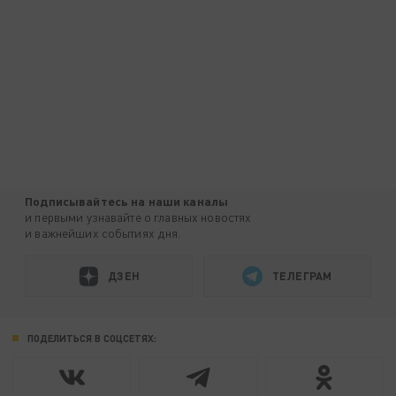
Подписывайтесь на наши каналы
и первыми узнавайте о главных новостях
и важнейших событиях дня.
ДЗЕН
ТЕЛЕГРАМ
ПОДЕЛИТЬСЯ В СОЦСЕТЯХ: