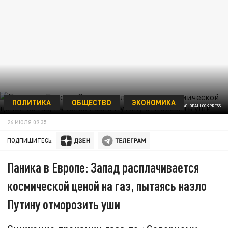
ПОЛИТИКА
ОБЩЕСТВО
ЭКОНОМИКА
NIKOLAY GYNGAZOV/GLOBALLOOKPRESS
26 ИЮЛЯ 09:35
ПОДПИШИТЕСЬ:
Паника в Европе: Запад расплачивается
космической ценой на газ, пытаясь назло
Путину отморозить уши