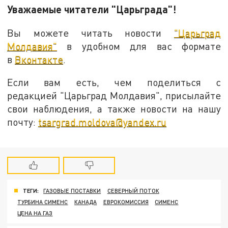
Уважаемые читатели "Царьграда"!
Вы можете читать новости
"Царьград
Молдавия"
в удобном для вас формате
в
Вконтакте
.
Если вам есть, чем поделиться с
редакцией "Царьград Молдавия", присылайте
свои наблюдения, а также новости на нашу
почту:
tsargrad.moldova@yandex.ru
ТЕГИ:
ГАЗОВЫЕ ПОСТАВКИ
СЕВЕРНЫЙ ПОТОК
ТУРБИНА СИМЕНС
КАНАДА
ЕВРОКОМИССИЯ
СИМЕНС
ЦЕНА НА ГАЗ