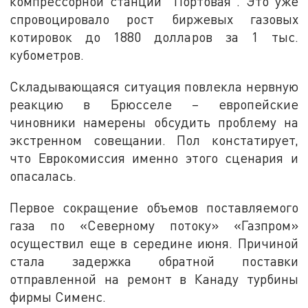
компрессорной станции "Портовая". Это уже
спровоцировало рост биржевых газовых
котировок до 1880 долларов за 1 тыс.
кубометров.
Складывающаяся ситуация повлекла нервную
реакцию в Брюсселе – европейские
чиновники намерены обсудить проблему на
экстренном совещании. Пол констатирует,
что Еврокомиссия именно этого сценария и
опасалась.
Первое сокращение объемов поставляемого
газа по «Северному потоку» «Газпром»
осуществил еще в середине июня. Причиной
стала задержка обратной поставки
отправленной на ремонт в Канаду турбины
фирмы Сименс.