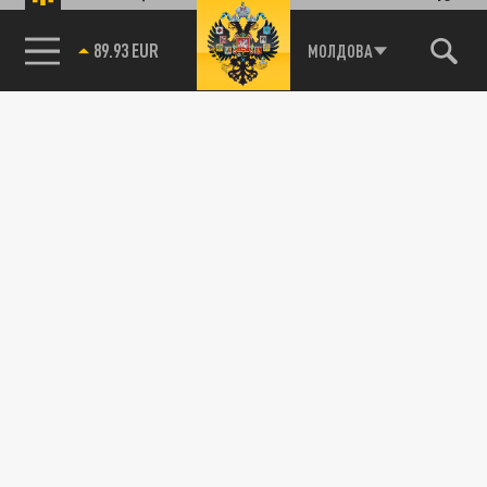
89.93 EUR
МОЛДОВА