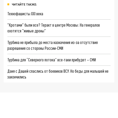
ЧИТАЙТЕ ТАКЖЕ:
Технофашисты XXI века
"Кротами" были все? Теракт в центре Москвы: На генералов
охотятся "живые дроны"
Турбина не прибыла до места назначения из-за отсутствия
разрешения со стороны России-СМИ
Турбина для “Северного потока” все-таки прибудет – СМИ
Даня с Дашей спаслись от боевиков ВСУ. Но беды для малышей не
закончились