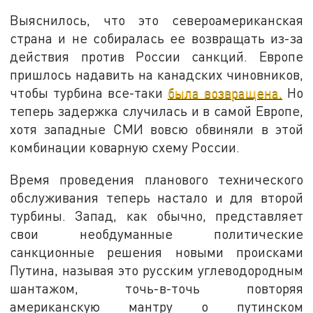
Выяснилось, что это североамериканская
страна и не собиралась ее возвращать из-за
действия против России санкций. Европе
пришлось надавить на канадских чиновников,
чтобы турбина все-таки
была возвращена.
Но
теперь задержка случилась и в самой Европе,
хотя западные СМИ вовсю обвиняли в этой
комбинации коварную схему России.
Время проведения планового технического
обслуживания теперь настало и для второй
турбины. Запад, как обычно, представляет
свои необдуманные политические
санкционные решения новыми происками
Путина, называя это русским углеводородным
шантажом, точь-в-точь повторяя
американскую мантру о путинском