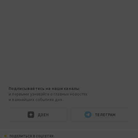
Подписывайтесь на наши каналы
и первыми узнавайте о главных новостях
и важнейших событиях дня.
ДЗЕН
ТЕЛЕГРАМ
ПОДЕЛИТЬСЯ В СОЦСЕТЯХ: