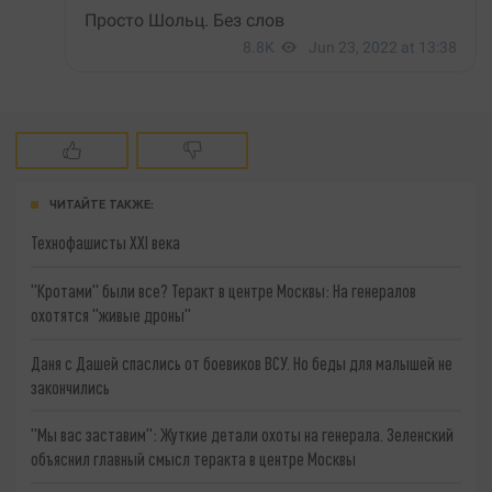
ЧИТАЙТЕ ТАКЖЕ:
Технофашисты XXI века
"Кротами" были все? Теракт в центре Москвы: На генералов
охотятся "живые дроны"
Даня с Дашей спаслись от боевиков ВСУ. Но беды для малышей не
закончились
"Мы вас заставим": Жуткие детали охоты на генерала. Зеленский
объяснил главный смысл теракта в центре Москвы