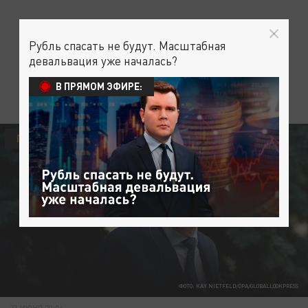
Рубль спасать не будут. Масштабная
девальвация уже началась?
В ПРЯМОМ ЭФИРЕ:
ПОЛИТИКА
ФОТО: KAY NIETFELD/DPA/GLOBALLOOKPRESS
23 ИЮНЯ 20:06