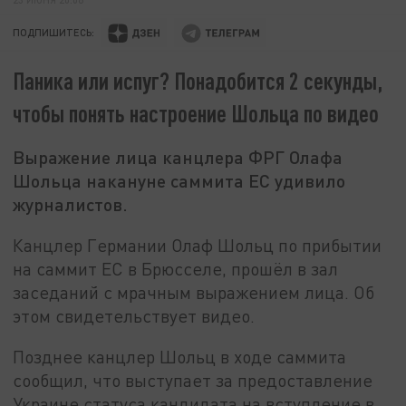
ПОДПИШИТЕСЬ:
Паника или испуг? Понадобится 2 секунды,
чтобы понять настроение Шольца по видео
Выражение лица канцлера ФРГ Олафа
Шольца накануне саммита ЕС удивило
журналистов.
Канцлер Германии Олаф Шольц по прибытии
на саммит ЕС в Брюсселе, прошёл в зал
заседаний с мрачным выражением лица. Об
этом свидетельствует видео.
Позднее канцлер Шольц в ходе саммита
сообщил, что выступает за предоставление
Украине статуса кандидата на вступление в