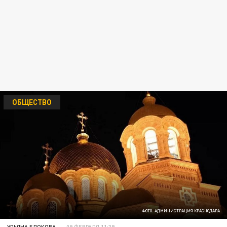
ОБЩЕСТВО
ФОТО: АДМИНИСТРАЦИЯ КРАСНОДАРА
УЛЬЯНА БЛОКОВА
09 ФЕВРАЛЯ 11:39