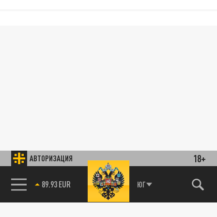
18+
АВТОРИЗАЦИЯ
89.93 EUR
ЮГ