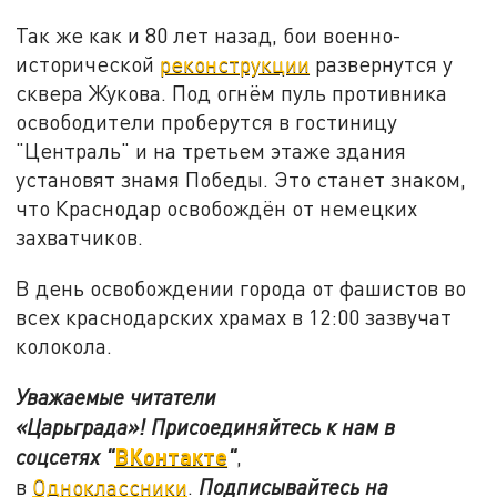
Так же как и 80 лет назад, бои военно-
исторической
реконструкции
развернутся у
сквера Жукова. Под огнём пуль противника
освободители проберутся в гостиницу
"Централь" и на третьем этаже здания
установят знамя Победы. Это станет знаком,
что Краснодар освобождён от немецких
захватчиков.
В день освобождении города от фашистов во
всех краснодарских храмах в 12:00 зазвучат
колокола.
Уважаемые читатели
«Царьграда»!
Присоединяйтесь к нам в
ВКонтакте
соцсетях
"
"
,
в
Одноклассники
.
Подписывайтесь на