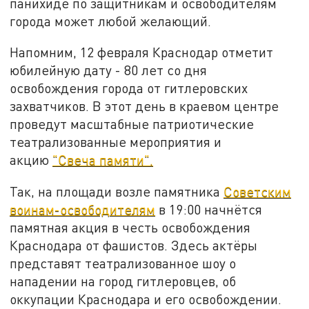
панихиде по защитникам и освободителям
города может любой желающий.
Напомним, 12 февраля Краснодар отметит
юбилейную дату - 80 лет со дня
освобождения города от гитлеровских
захватчиков. В этот день в краевом центре
проведут масштабные патриотические
театрализованные мероприятия и
акцию
"Свеча памяти".
Так, на площади возле памятника
Советским
воинам-освободителям
в 19:00 начнётся
памятная акция в честь освобождения
Краснодара от фашистов. Здесь актёры
представят театрализованное шоу о
нападении на город гитлеровцев, об
оккупации Краснодара и его освобождении.