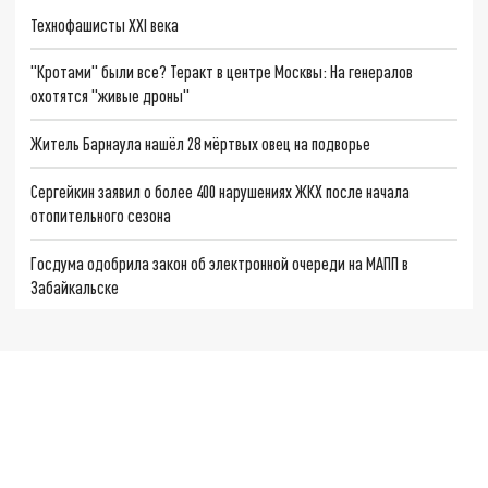
Технофашисты XXI века
"Кротами" были все? Теракт в центре Москвы: На генералов
охотятся "живые дроны"
Житель Барнаула нашёл 28 мёртвых овец на подворье
Сергейкин заявил о более 400 нарушениях ЖКХ после начала
отопительного сезона
Госдума одобрила закон об электронной очереди на МАПП в
Забайкальске