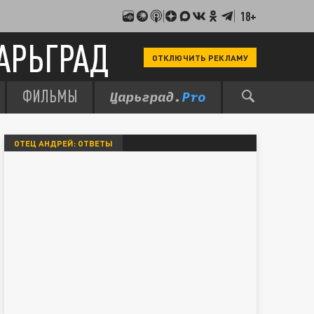
18+
АРЬГРАД
ОТКЛЮЧИТЬ РЕКЛАМУ
ФИЛЬМЫ
ОТЕЦ АНДРЕЙ: ОТВЕТЫ