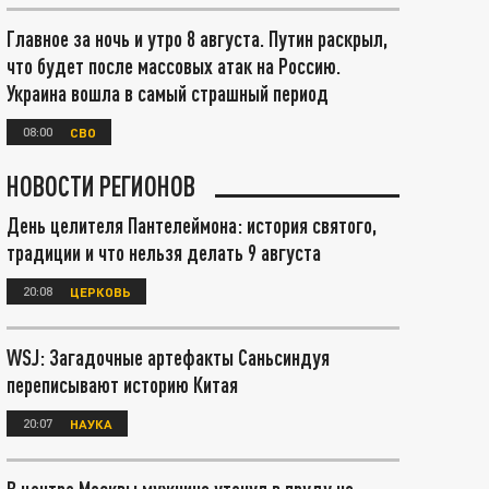
Главное за ночь и утро 8 августа. Путин раскрыл,
что будет после массовых атак на Россию.
Украина вошла в самый страшный период
08:00
СВО
НОВОСТИ РЕГИОНОВ
День целителя Пантелеймона: история святого,
традиции и что нельзя делать 9 августа
20:08
ЦЕРКОВЬ
WSJ: Загадочные артефакты Саньсиндуя
переписывают историю Китая
20:07
НАУКА