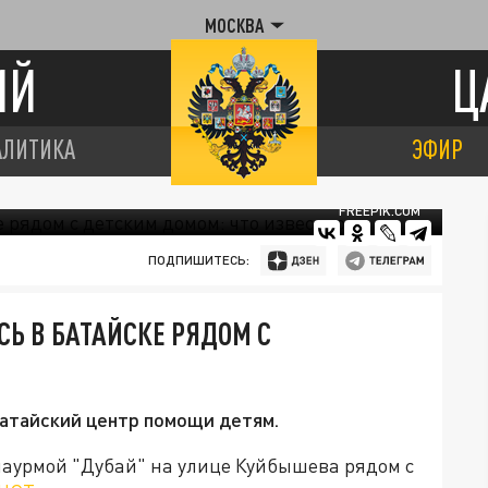
МОСКВА
ИЙ
Ц
АЛИТИКА
ЭФИР
FREEPIK.COM
ПОДПИШИТЕСЬ:
Ь В БАТАЙСКЕ РЯДОМ С
Батайский центр помощи детям.
шаурмой "Дубай" на улице Куйбышева рядом с