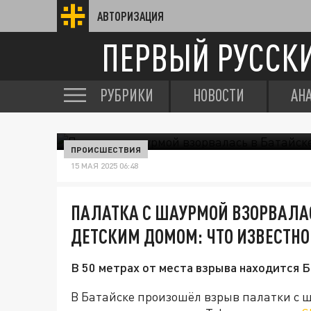
АВТОРИЗАЦИЯ
ПЕРВЫЙ РУССК
РУБРИКИ
НОВОСТИ
АН
ПРОИСШЕСТВИЯ
15 МАЯ 2025 06:48
ПАЛАТКА С ШАУРМОЙ ВЗОРВАЛАС
ДЕТСКИМ ДОМОМ: ЧТО ИЗВЕСТНО
В 50 метрах от места взрыва находится 
В Батайске произошёл взрыв палатки с 