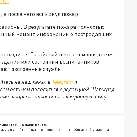
HOT
.
, а после него вспыхнул пожар.
баллоны. В результате пожара полностью
данный момент информации о пострадавших
ва находится Батайский центр помощи детям.
здания или состоянии воспитанников
отают экстренные службы.
йтесь на наш канал в
Telegram
и
 вам есть чем поделиться с редакцией "Царьград-
ния, вопросы, новости на электронную почту
сывайтесь на наши каналы
ыми узнавайте о главных новостях и важнейших событиях дня.