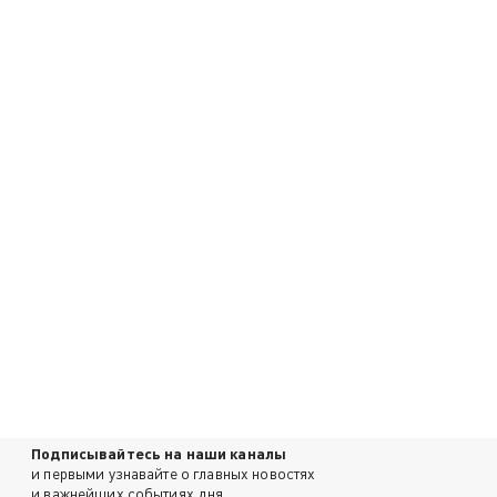
Подписывайтесь на наши каналы
и первыми узнавайте о главных новостях
и важнейших событиях дня.