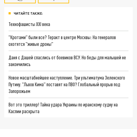
ЧИТАЙТЕ ТАКЖЕ:
Технофашисты XXI века
"Кротами" были все? Теракт в центре Москвы: На генералов
охотятся "живые дроны"
Даня с Дашей спаслись от боевиков ВСУ. Но беды для малышей не
закончились
Новое масштабнейшее наступление. Три ультиматума Зеленского
Путину. "Львов Кима" поставят на ПВО? Глобальный прорыв под
Запорожьем
Вот это триллер! Тайна удара Украины по иранскому судну на
Каспии раскрыта