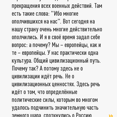
прекращения всех военных действий. Там
есть такие слова: "Ибо многие
ополчившихся на нас". Вот сегодня на
нашу страну очень многие действительно
ополчились. И я в своё время задал себе
вопрос: а почему? Мы – европейцы, как и
те – европейцы. У нас практически одна
культура. Общий цивилизационный путь.
Почему так? А потому здесь не о
цивилизации идёт речь. Не о
цивилизационных ценностях. Здесь речь
идёт о том, что определённые
политические силы, которым во многом
удалось подчинить значительную часть
земного шара, споткнулись о Россию.