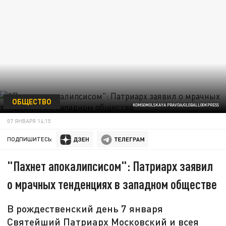
ОБЩЕСТВО
KOMSOMOLSKAYA PRAVDA/GLOBALLOOKPRESS
07 ЯНВАРЯ 14:15
ПОДПИШИТЕСЬ:
"Пахнет апокалипсисом": Патриарх заявил
о мрачных тенденциях в западном обществе
В рождественский день 7 января
Святейший Патриарх Московский и всея