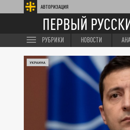
АВТОРИЗАЦИЯ
ПЕРВЫЙ РУССК
РУБРИКИ
НОВОСТИ
АН
УКРАИНА