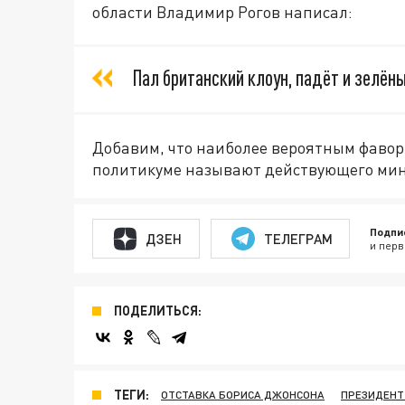
области Владимир Рогов написал:
Пал британский клоун, падёт и зелёны
Добавим, что наиболее вероятным фавор
политикуме называют действующего мин
Подпи
ДЗЕН
ТЕЛЕГРАМ
и перв
ПОДЕЛИТЬСЯ:
ТЕГИ:
ОТСТАВКА БОРИСА ДЖОНСОНА
ПРЕЗИДЕНТ