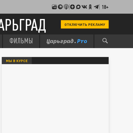
18+
АРЬГРАД
ОТКЛЮЧИТЬ РЕКЛАМУ
ФИЛЬМЫ
МЫ В КУРСЕ