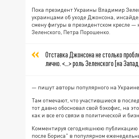
Пока президент Украины Владимир Зеленс
украинцами об уходе Джонсона, инсайде
смену фигуры в президентском кресле 
Зеленского, Петра Порошенко.
Отставка Джонсона не столько пробл
лично. <...> роль Зеленского [на Запа
— пишут авторы популярного на Украине
Там отмечают, что участившиеся в после
тот давно обосновал свой бэкофис, на эт
как и все его связи в политической и би
Комментируя сегодняшнюю публикацию п
после Бориса" в популярном еженедельни