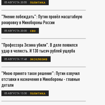
05 АВГУСТА 20:55
ПОЛИТИКА
"Умение побеждать": Путин провёл масштабную
рокировку в Минобороны России
05 АВГУСТА 20:00
СВО
"Профессора Зезина убили". В деле появился
удар в челюсть. И 130 тысяч рублей ущерба
05 АВГУСТА 17:48
ЭКСКЛЮЗИВ
"Мною принято такое решение": Путин озвучил
отставки и назначения в Минобороны - главные
детали
05 АВГУСТА 13:30
ПОЛИТИКА