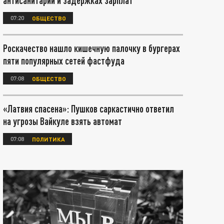
антисанитарии и задержках зарплат
07:20
ОБЩЕСТВО
Роскачество нашло кишечную палочку в бургерах
пяти популярных сетей фастфуда
07:08
ОБЩЕСТВО
«Латвия спасена»: Пушков саркастично ответил
на угрозы Вайкуле взять автомат
07:08
ПОЛИТИКА