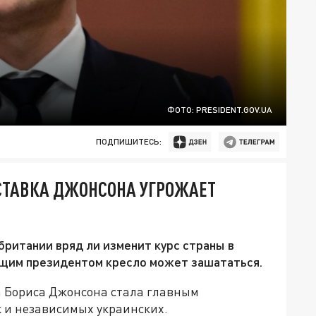
ФОТО: PRESIDENT.GOV.UA
ПОДПИШИТЕСЬ:
СТАВКА ДЖОНСОНА УГРОЖАЕТ
британии вряд ли изменит курс страны в
ющим президентом кресло может зашататься.
а Бориса Джонсона стала главным
 и независимых украинских.