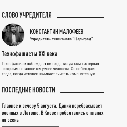
СЛОВО УЧРЕДИТЕЛЯ
КОНСТАНТИН МАЛОФЕЕВ
Учредитель телеканала "Царьград"
Технофашисты XXI века
Технофашизм побеждает не тогда, когда компьютерная
программа становится умнее человека. Он побеждает
тогда, когда человек начинает считать компьютерную
программу нравственно выше себя.
ПОСЛЕДНИЕ НОВОСТИ
Главное к вечеру 5 августа. Дания перебрасывает
военных в Латвию. В Киеве проболтались о планах
на осень