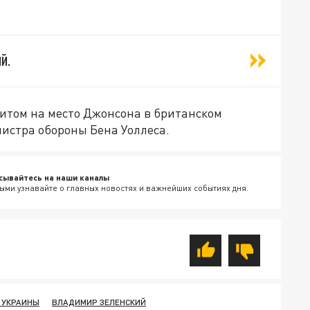
й.
итом на место Джонсона в британском
истра обороны Бена Уоллеса.
сывайтесь на наши каналы
ыми узнавайте о главных новостях и важнейших событиях дня.
 УКРАИНЫ
ВЛАДИМИР ЗЕЛЕНСКИЙ