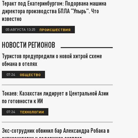
Теракт под Екатеринбургом: Подорвана машина
директора производства БПЛА "Упырь". Что
известно
05 АВГУСТА 13:25
ПРОИСШЕСТВИЯ
НОВОСТИ РЕГИОНОВ
Туристов предупредили о новой хитрой схеме
обмана в отелях
07:24
ОБЩЕСТВО
Токаев: Казахстан лидирует в Центральной Азии
по готовности к ИИ
07:24
ТЕХНОЛОГИИ
Экс-сотрудник обвинил бар Александра Робака в