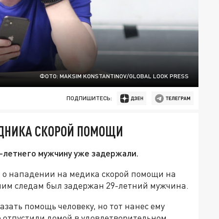
ФОТО: MAKSIM KONSTANTINOV/GLOBAL LOOK PRESS
ПОДПИШИТЕСЬ:
УДНИКА СКОРОЙ ПОМОЩИ
9-летнего мужчину уже задержали.
и о нападении на медика скорой помощи на
чим следам был задержан 29-летний мужчина.
азать помощь человеку, но тот нанес ему
о отпустили домой в удовлетворительном