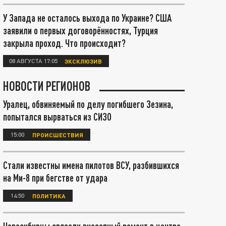
У Запада не осталось выхода по Украине? США
заявили о первых договорённостях, Турция
закрыла проход. Что происходит?
08 АВГУСТА 17:05
ЭКСКЛЮЗИВ
НОВОСТИ РЕГИОНОВ
Уралец, обвиняемый по делу погибшего Зезина,
попытался вырваться из СИЗО
15:00
ПРОИСШЕСТВИЯ
Стали известны имена пилотов ВСУ, разбившихся
на Ми-8 при бегстве от удара
14:50
ПОЛИТИКА