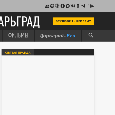
18+
АРЬГРАД
ОТКЛЮЧИТЬ РЕКЛАМУ
ФИЛЬМЫ
СВЯТАЯ ПРАВДА