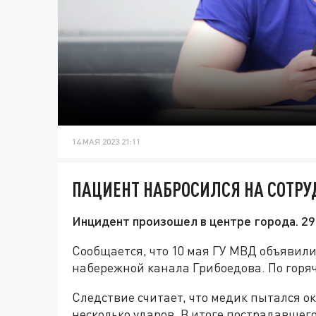
14 МАЯ 2023 21:11
ПАЦИЕНТ НАБРОСИЛСЯ НА СОТР
Инцидент произошел в центре города. 2
Сообщается, что 10 мая ГУ МВД объявил
набережной канала Грибоедова. По горя
Следствие считает, что медик пытался ок
несколько ударов. В итоге пострадавшег