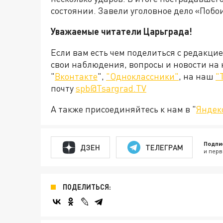
состоянии. Завели уголовное дело «Побо
Уважаемые читатели Царьграда!
Если вам есть чем поделиться с редакци
свои наблюдения, вопросы и новости на
"
Вконтакте
",
"Одноклассники"
, на наш
"
почту
spb@Tsargrad.TV
А также присоединяйтесь к нам в "
Яндек
Подпи
ДЗЕН
ТЕЛЕГРАМ
и перв
ПОДЕЛИТЬСЯ: