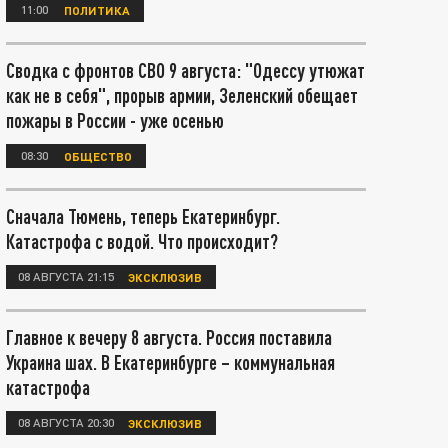
11:00
ПОЛИТИКА
Сводка с фронтов СВО 9 августа: "Одессу утюжат
как не в себя", прорыв армии, Зеленский обещает
пожары в России - уже осенью
08:30
ОБЩЕСТВО
Сначала Тюмень, теперь Екатеринбург.
Катастрофа с водой. Что происходит?
08 АВГУСТА 21:15
ЭКСКЛЮЗИВ
Главное к вечеру 8 августа. Россия поставила
Украина шах. В Екатеринбурге – коммунальная
катастрофа
08 АВГУСТА 20:30
ЭКСКЛЮЗИВ