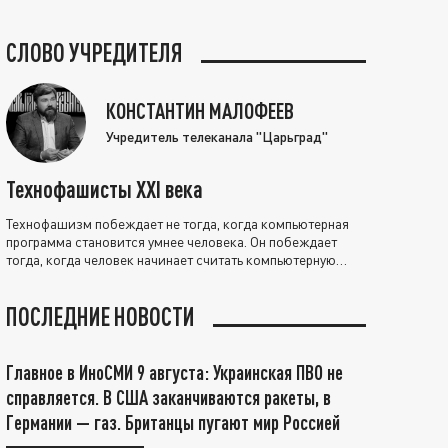
СЛОВО УЧРЕДИТЕЛЯ
КОНСТАНТИН МАЛОФЕЕВ
Учредитель телеканала "Царьград"
Технофашисты XXI века
Технофашизм побеждает не тогда, когда компьютерная
программа становится умнее человека. Он побеждает
тогда, когда человек начинает считать компьютерную
программу нравственно выше себя.
ПОСЛЕДНИЕ НОВОСТИ
Главное в ИноСМИ 9 августа: Украинская ПВО не
справляется. В США заканчиваются ракеты, в
Германии — газ. Британцы пугают мир Россией