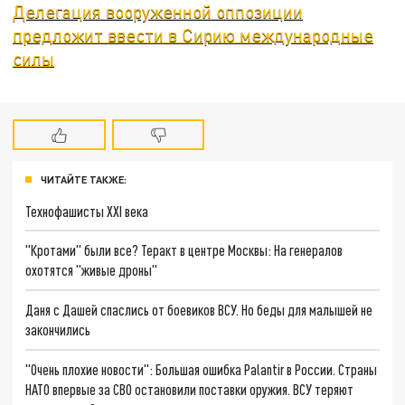
Делегация вооруженной оппозиции
предложит ввести в Сирию международные
силы
ЧИТАЙТЕ ТАКЖЕ:
Технофашисты XXI века
"Кротами" были все? Теракт в центре Москвы: На генералов
охотятся "живые дроны"
Даня с Дашей спаслись от боевиков ВСУ. Но беды для малышей не
закончились
"Очень плохие новости": Большая ошибка Palantir в России. Страны
НАТО впервые за СВО остановили поставки оружия. ВСУ теряют