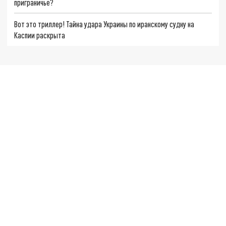
приграничье?
Вот это триллер! Тайна удара Украины по иранскому судну на
Каспии раскрыта