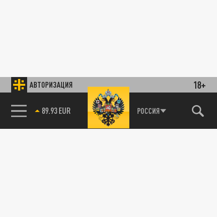
18+
АВТОРИЗАЦИЯ
89.93 EUR
РОССИЯ