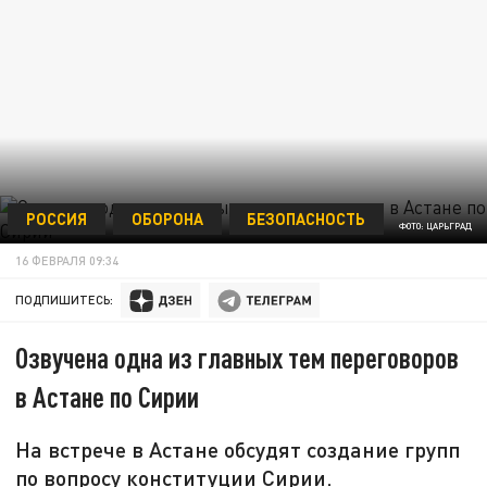
РОССИЯ
ОБОРОНА
БЕЗОПАСНОСТЬ
ФОТО: ЦАРЬГРАД
16 ФЕВРАЛЯ 09:34
ПОДПИШИТЕСЬ:
Озвучена одна из главных тем переговоров
в Астане по Сирии
На встрече в Астане обсудят создание групп
по вопросу конституции Сирии.