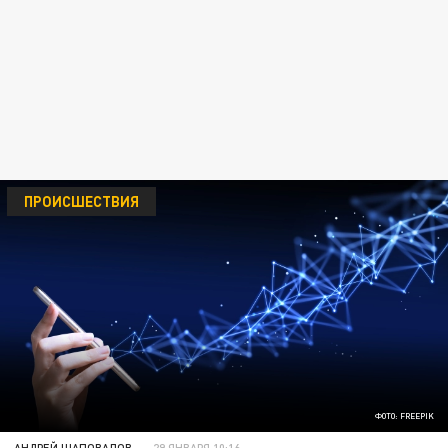
ПРОИСШЕСТВИЯ
ФОТО: FREEPIK
АНДРЕЙ ШАПОВАЛОВ
29 ЯНВАРЯ 10:16