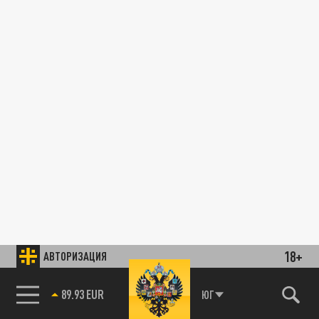
18+
АВТОРИЗАЦИЯ
89.93 EUR
ЮГ