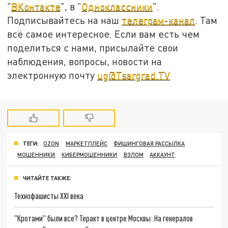
"
ВКонтакте
", в "
Одноклассники
".
Подписывайтесь на наш
телеграм-канал
. Там
всё самое интересное. Если вам есть чем
поделиться с нами, присылайте свои
наблюдения, вопросы, новости на
электронную почту
ug@Tsargrad.TV
ТЕГИ:
OZON
МАРКЕТПЛЕЙС
ФИШИНГОВАЯ РАССЫЛКА
МОШЕННИКИ
КИБЕРМОШЕННИКИ
ВЗЛОМ
АККАУНТ
ЧИТАЙТЕ ТАКЖЕ:
Технофашисты XXI века
"Кротами" были все? Теракт в центре Москвы: На генералов