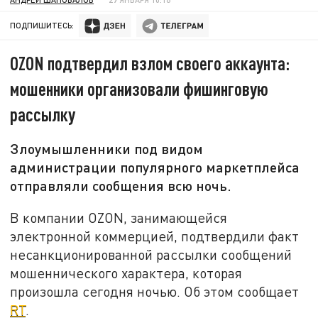
ПОДПИШИТЕСЬ:
OZON подтвердил взлом своего аккаунта:
мошенники организовали фишинговую
рассылку
Злоумышленники под видом
администрации популярного маркетплейса
отправляли сообщения всю ночь.
В компании OZON, занимающейся
электронной коммерцией, подтвердили факт
несанкционированной рассылки сообщений
мошеннического характера, которая
произошла сегодня ночью. Об этом сообщает
RT
.