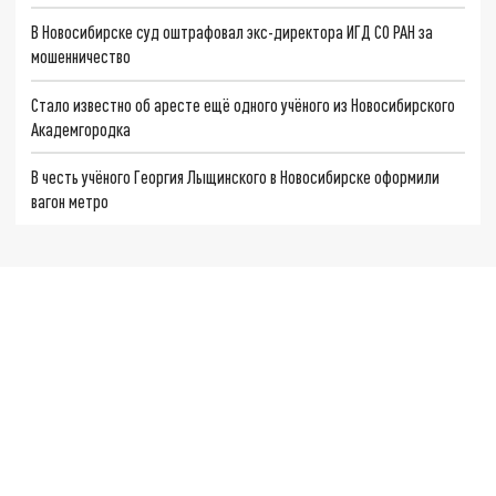
В Новосибирске суд оштрафовал экс-директора ИГД СО РАН за
мошенничество
Стало известно об аресте ещё одного учёного из Новосибирского
Академгородка
В честь учёного Георгия Лыщинского в Новосибирске оформили
вагон метро