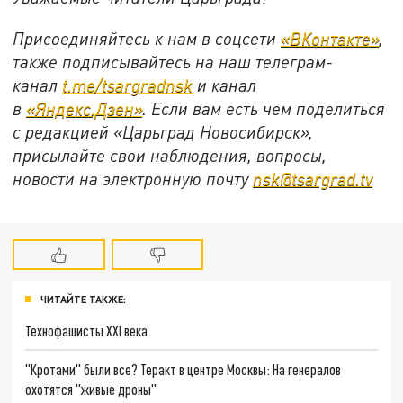
Присоединяйтесь к нам в соцсети
«ВКонтакте»
,
также подписывайтесь на наш телеграм-
канал
t.me/tsargradnsk
и канал
в
«Яндекс.Дзен»
. Если вам есть чем поделиться
с редакцией «Царьград Новосибирск»,
присылайте свои наблюдения, вопросы,
новости на электронную почту
nsk@tsargrad.tv
ЧИТАЙТЕ ТАКЖЕ:
Технофашисты XXI века
"Кротами" были все? Теракт в центре Москвы: На генералов
охотятся "живые дроны"