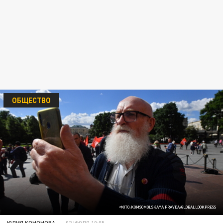
ОБЩЕСТВО
ФОТО:KOMSOMOLSKAYA PRAVDA/GLOBALLOOKPRESS
ЮЛИЯ КОНОНОВА
02 ИЮЛЯ 10:05