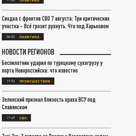
Сводка с фронтов СВО 7 августа: Три критических
участка – Всё грозит рухнуть. Что под Харьковом
08:30
ПОЛИТИКА
НОВОСТИ РЕГИОНОВ
Беспилотник ударил по турецкому сухогрузу у
порта Новороссийска: что известно
17:53
ПРОИСШЕСТВИЯ
Зеленский признал близость краха ВСУ под
Славянском
17:49
СВО