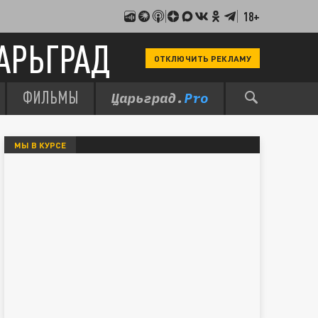
18+
АРЬГРАД
ОТКЛЮЧИТЬ РЕКЛАМУ
ФИЛЬМЫ
МЫ В КУРСЕ