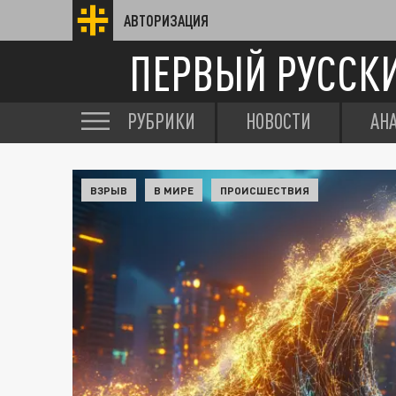
АВТОРИЗАЦИЯ
ПЕРВЫЙ РУССК
РУБРИКИ
НОВОСТИ
АН
ВЗРЫВ
В МИРЕ
ПРОИСШЕСТВИЯ