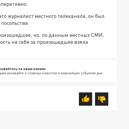
оперативно.
это журналист местного телеканала, он был
 посольства.
роизошедшее, но, по данным местных СМИ,
ость на себя за произошедшее взяла
сывайтесь на наши каналы
ыми узнавайте о главных новостях и важнейших событиях дня.