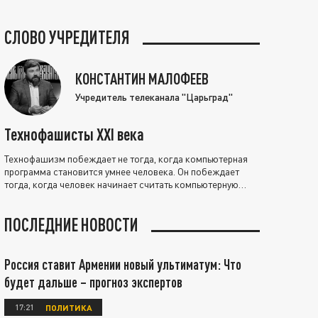
СЛОВО УЧРЕДИТЕЛЯ
КОНСТАНТИН МАЛОФЕЕВ
Учредитель телеканала "Царьград"
Технофашисты XXI века
Технофашизм побеждает не тогда, когда компьютерная
программа становится умнее человека. Он побеждает
тогда, когда человек начинает считать компьютерную
программу нравственно выше себя.
ПОСЛЕДНИЕ НОВОСТИ
Россия ставит Армении новый ультиматум: Что
будет дальше – прогноз экспертов
17:21
ПОЛИТИКА