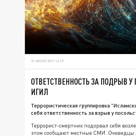
31 ИЮЛЯ 2017 12:19
ОТВЕТСТВЕННОСТЬ ЗА ПОДРЫВ У 
ИГИЛ
Террористическая группировка "Исламско
себя ответственность за взрыв у посольс
Террорист-смертник подорвал себя возле
этом сообщают местные СМИ. Очевидцы 