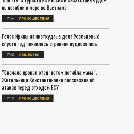
Tuoi Tre: 3 туриста из России и Казахстана чудом
не погибли в море во Вьетнаме
17:47
ПРОИСШЕСТВИЯ
Голос Ирины из ниоткуда: в деле Усольцевых
спустя год появилась странная аудиозапись
17:45
ОБЩЕСТВО
"Сначала пропал отец, потом погибла мама".
Жительница Константиновки рассказала об
атаках перед отходом ВСУ
17:34
ПРОИСШЕСТВИЯ