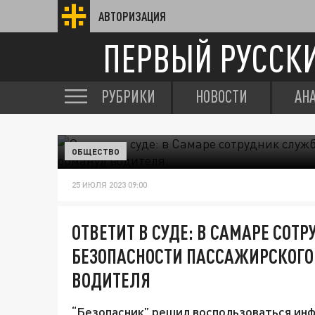
АВТОРИЗАЦИЯ
ПЕРВЫЙ РУССК
РУБРИКИ
НОВОСТИ
АН
ОБЩЕСТВО
25 ИЮЛЯ 2023 09:00
ОТВЕТИТ В СУДЕ: В САМАРЕ СОТ
БЕЗОПАСНОСТИ ПАССАЖИРСКОГО
ВОДИТЕЛЯ
“Безопасник” решил воспользоваться ин