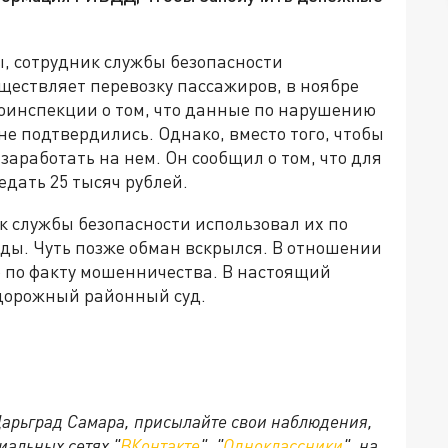
, сотрудник службы безопасности
ществляет перевозку пассажиров, в ноябре
тоинспекции о том, что данные по нарушению
е подтвердились. Однако, вместо того, чтобы
заработать на нем. Он сообщил о том, что для
дать 25 тысяч рублей.
к службы безопасности использовал их по
ды. Чуть позже обман вскрылся. В отношении
о по факту мошенничества. В настоящий
дорожный районный суд.
 Царьград Самара, присылайте свои наблюдения,
иальных сетях "
ВКонтакте
", "
Одноклассники
", на