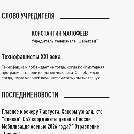
СЛОВО УЧРЕДИТЕЛЯ
КОНСТАНТИН МАЛОФЕЕВ
Учредитель телеканала "Царьград"
Технофашисты XXI века
Технофашизм побеждает не тогда, когда компьютерная
программа становится умнее человека. Он побеждает
тогда, когда человек начинает считать компьютерную
программу нравственно выше себя.
ПОСЛЕДНИЕ НОВОСТИ
Главное к вечеру 7 августа. Хакеры узнали, кто
"сливал" СБУ координаты целей в России.
Мобилизация осенью 2026 года? "Отравление
Днепра"