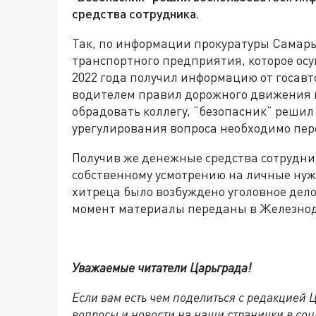
средства сотрудника.
Так, по информации прокуратуры Самары
транспортного предприятия, которое осу
2022 года получил информацию от госав
водителем правил дорожного движения н
обрадовать коллегу, “безопасник” решил 
урегулирования вопроса необходимо пере
Получив же денежные средства сотрудни
собственному усмотрению на личные нуж
хитреца было возбуждено уголовное дел
момент материалы переданы в Железно
Уважаемые читатели Царьграда!
Если вам есть чем поделиться с редакцией
вопросы и новости на наши странички в соц