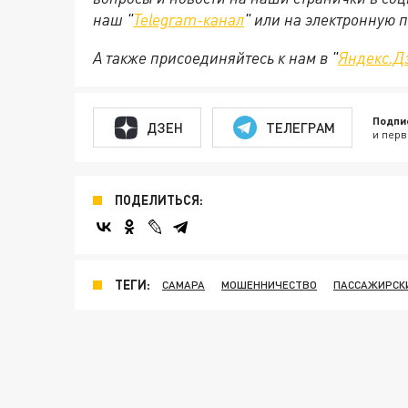
наш "
Telegram-канал
" или на электронную 
А также присоединяйтесь к нам в "
Яндекс.Д
Подпи
ДЗЕН
ТЕЛЕГРАМ
и перв
ПОДЕЛИТЬСЯ:
ТЕГИ:
САМАРА
МОШЕННИЧЕСТВО
ПАССАЖИРСКИ