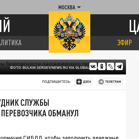
МОСКВА
ИЙ
Ц
АЛИТИКА
ЭФИР
ФОТО: BULKIN SERGEY/NEWS.RU VIA GLOBALLOOKPRESS.COM
ПОДПИШИТЕСЬ:
РУДНИК СЛУЖБЫ
 ПЕРЕВОЗЧИКА ОБМАНУЛ
формация ГИБДД, чтобы заполучить денежные