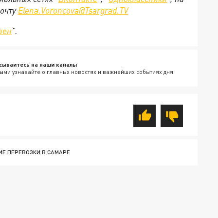
почту
Elena.Voroncova@Tsargrad.TV
зен
".
сывайтесь на наши каналы
ыми узнавайте о главных новостях и важнейших событиях дня.
Е ПЕРЕВОЗКИ В САМАРЕ