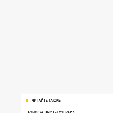
ЧИТАЙТЕ ТАКЖЕ:
ТЕХНОФАШИСТЫ XXI ВЕКА