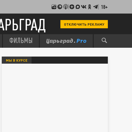
18+
АРЬГРАД
ОТКЛЮЧИТЬ РЕКЛАМУ
ФИЛЬМЫ
МЫ В КУРСЕ