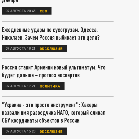
07 АВГУСТА 20:45
СВО
Ежедневные удары по сухогрузам. Одесса.
Николаев. Зачем Россия выбивает эти цели?
07 АВГУСТА 18:21
ЭКСКЛЮЗИВ
Россия ставит Армении новый ультиматум: Что
будет дальше – прогноз экспертов
07 АВГУСТА 17:21
ПОЛИТИКА
"Украина - это просто инструмент": Хакеры
назвали имя разведчика НАТО, который сливал
СБУ координаты объектов в России
07 АВГУСТА 15:20
ЭКСКЛЮЗИВ