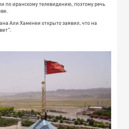
и по иранскому телевидению, поэтому речь
иве.
ана Али Хаменеи открыто заявил, что на
вет".