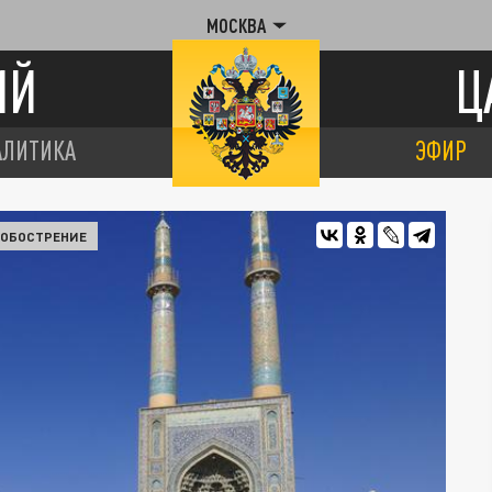
МОСКВА
ИЙ
Ц
АЛИТИКА
ЭФИР
 ОБОСТРЕНИЕ