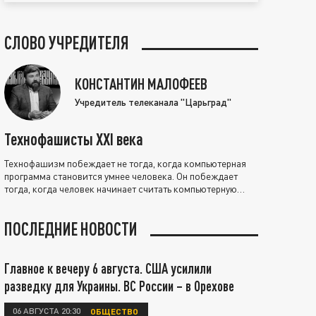
СЛОВО УЧРЕДИТЕЛЯ
КОНСТАНТИН МАЛОФЕЕВ
Учредитель телеканала "Царьград"
Технофашисты XXI века
Технофашизм побеждает не тогда, когда компьютерная
программа становится умнее человека. Он побеждает
тогда, когда человек начинает считать компьютерную
программу нравственно выше себя.
ПОСЛЕДНИЕ НОВОСТИ
Главное к вечеру 6 августа. США усилили
разведку для Украины. ВС России – в Орехове
06 АВГУСТА 20:30
ОБЩЕСТВО