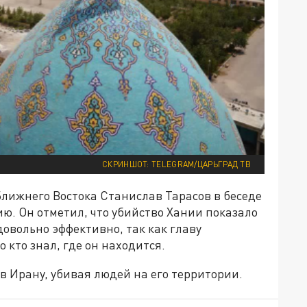
СКРИНШОТ: TELEGRAM/ЦАРЬГРАД ТВ
Ближнего Востока Станислав Тарасов в беседе
ю. Он отметил, что убийство Хании показало
довольно эффективно, так как главу
кто знал, где он находится.
в Ирану, убивая людей на его территории.