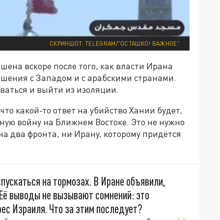
СКРИНШОТ: TELEGRAM/"ОСТАШКО! ВАЖНОЕ"
шена вскоре после того, как власти Ирана
шения с Западом и с арабскими странами.
ваться и выйти из изоляции.
что какой-то ответ на убийство Хании будет,
ную войну на Ближнем Востоке. Это не нужно
на два фронта, ни Ирану, которому придётся
спускаться на тормозах. В Иране объявили,
 Её выводы не вызывают сомнений: это
ес Израиля. Что за этим последует?