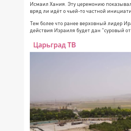
Исмаил Хания. Эту церемонию показывал
вряд ли идёт о чьей-то частной инициат
Тем более что ранее верховный лидер Ир
действия Израиля будет дан "суровый от