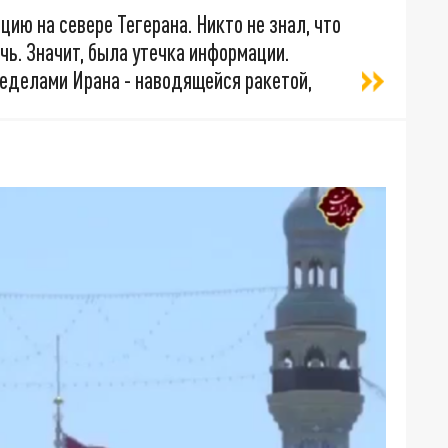
ию на севере Тегерана. Никто не знал, что
чь. Значит, была утечка информации.
ределами Ирана - наводящейся ракетой,