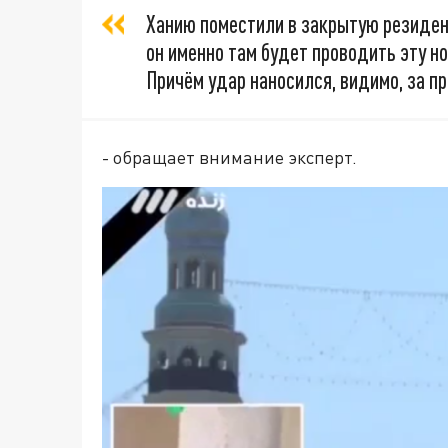
Ханию поместили в закрытую резиденц
он именно там будет проводить эту но
Причём удар наносился, видимо, за п
- обращает внимание эксперт.