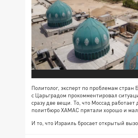
Политолог, эксперт по проблемам стран 
с Царьградом прокомментировал ситуаци
сразу две вещи. То, что Моссад работает 
политбюро ХАМАС прятали хорошо и мало 
И то, что Израиль бросает открытый вызо