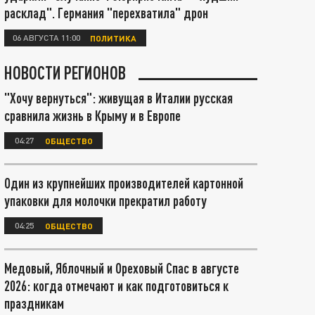
расклад". Германия "перехватила" дрон
06 АВГУСТА 11:00
ПОЛИТИКА
НОВОСТИ РЕГИОНОВ
"Хочу вернуться": живущая в Италии русская
сравнила жизнь в Крыму и в Европе
04:27
ОБЩЕСТВО
Один из крупнейших производителей картонной
упаковки для молочки прекратил работу
04:25
ОБЩЕСТВО
Медовый, Яблочный и Ореховый Спас в августе
2026: когда отмечают и как подготовиться к
праздникам