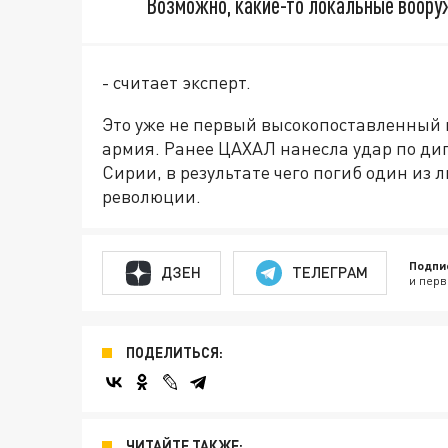
Возможно, какие-то локальные вооруж
- считает эксперт.
Это уже не первый высокопоставленный 
армия. Ранее ЦАХАЛ нанесла удар по ди
Сирии, в результате чего погиб один из
революции.
Подпи
ДЗЕН
ТЕЛЕГРАМ
и перв
ПОДЕЛИТЬСЯ:
ЧИТАЙТЕ ТАКЖЕ: