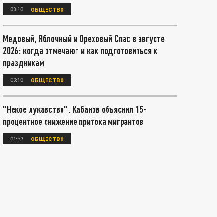
03:10
ОБЩЕСТВО
Медовый, Яблочный и Ореховый Спас в августе
2026: когда отмечают и как подготовиться к
праздникам
03:10
ОБЩЕСТВО
"Некое лукавство": Кабанов объяснил 15-
процентное снижение притока мигрантов
01:53
ОБЩЕСТВО