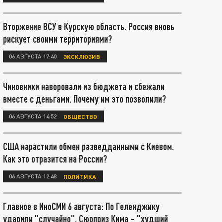
Вторжение ВСУ в Курскую область. Россия вновь
рискует своими территориями?
06 АВГУСТА 17:40
ЭКСКЛЮЗИВ
Чиновники наворовали из бюджета и сбежали
вместе с деньгами. Почему им это позволили?
06 АВГУСТА 14:52
ОБЩЕСТВО
США нарастили обмен разведданными с Киевом.
Как это отразится на России?
06 АВГУСТА 12:48
ПОЛИТИКА
Главное в ИноСМИ 6 августа: По Геленджику
ударили "случайно". Сюрприз Кима – "худший