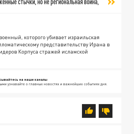
ённые стычки, но не региональная война,
военный, которого убивает израильская
пломатическому представительству Ирана в
 лидеров Корпуса стражей исламской
сывайтесь на наши каналы
ыми узнавайте о главных новостях и важнейших событиях дня.