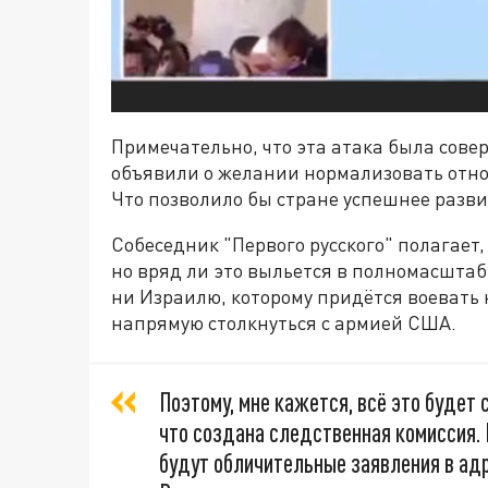
Примечательно, что эта атака была совер
объявили о желании нормализовать отно
Что позволило бы стране успешнее разви
Собеседник "Первого русского" полагает, 
но вряд ли это выльется в полномасштаб
ни Израилю, которому придётся воевать 
напрямую столкнуться с армией США.
Поэтому, мне кажется, всё это будет 
что создана следственная комиссия.
будут обличительные заявления в адр