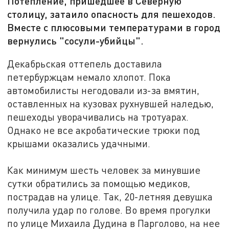
Потепление, пришедшее в Северную
столицу, затаило опасность для пешеходов.
Вместе с плюсовыми температурами в город
вернулись "сосули-убийцы".
Декабрьская оттепель доставила
петербуржцам немало хлопот. Пока
автомобилисты негодовали из-за вмятин,
оставленных на кузовах рухнувшей наледью,
пешеходы уворачивались на тротуарах.
Однако не все акробатические трюки под
крышами оказались удачными.
Как минимум шесть человек за минувшие
сутки обратились за помощью медиков,
пострадав на улице. Так, 20-летняя девушка
получила удар по голове. Во время прогулки
по улице Михаила Дудина в Парголово, на нее