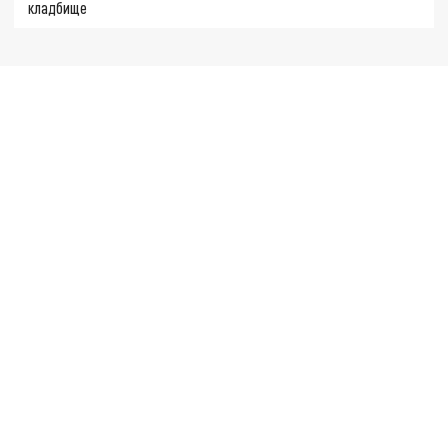
кладбище