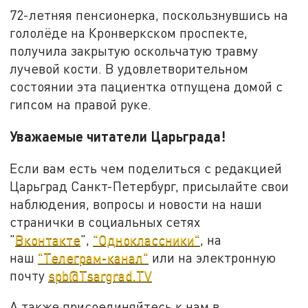
72-летняя пенсионерка, поскользнувшись на
гололёде на Кронверкском проспекте,
получила закрытую оскольчатую травму
лучевой кости. В удовлетворительном
состоянии эта пациентка отпущена домой с
гипсом на правой руке.
Уважаемые читатели Царьграда!
Если вам есть чем поделиться с редакцией
Царьград Санкт-Петербург, присылайте свои
наблюдения, вопросы и новости на наши
странички в социальных сетях
"
Вконтакте
",
"Одноклассники"
, на
наш
"Телеграм-канал"
или на электронную
почту
spb@Tsargrad.TV
А также присоединяйтесь к нам в