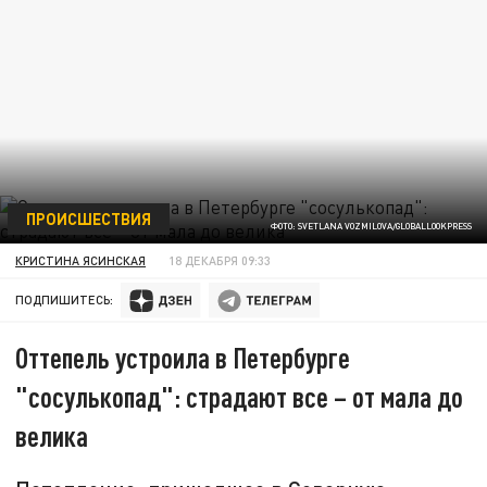
ПРОИСШЕСТВИЯ
ФОТО: SVETLANA VOZMILOVA/GLOBALLOOKPRESS
КРИСТИНА ЯСИНСКАЯ
18 ДЕКАБРЯ 09:33
ПОДПИШИТЕСЬ:
Оттепель устроила в Петербурге
"сосулькопад": страдают все – от мала до
велика