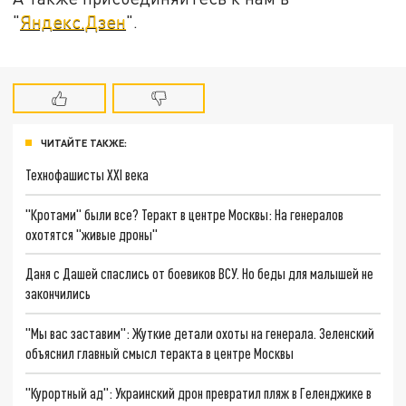
"
Яндекс.Дзен
".
ЧИТАЙТЕ ТАКЖЕ:
Технофашисты XXI века
"Кротами" были все? Теракт в центре Москвы: На генералов
охотятся "живые дроны"
Даня с Дашей спаслись от боевиков ВСУ. Но беды для малышей не
закончились
"Мы вас заставим": Жуткие детали охоты на генерала. Зеленский
объяснил главный смысл теракта в центре Москвы
"Курортный ад": Украинский дрон превратил пляж в Геленджике в