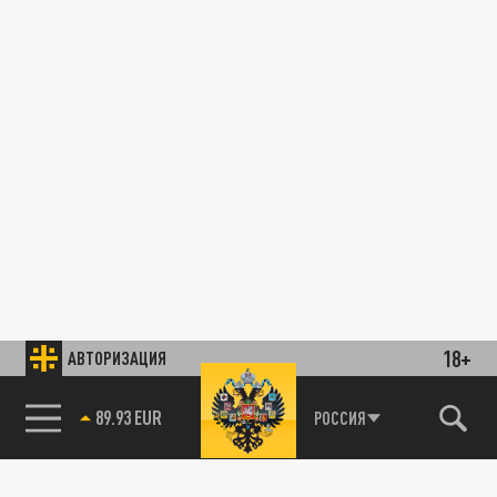
18+
АВТОРИЗАЦИЯ
89.93 EUR
РОССИЯ