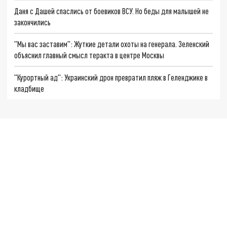
Даня с Дашей спаслись от боевиков ВСУ. Но беды для малышей не
закончились
"Мы вас заставим": Жуткие детали охоты на генерала. Зеленский
объяснил главный смысл теракта в центре Москвы
"Курортный ад": Украинский дрон превратил пляж в Геленджике в
кладбище