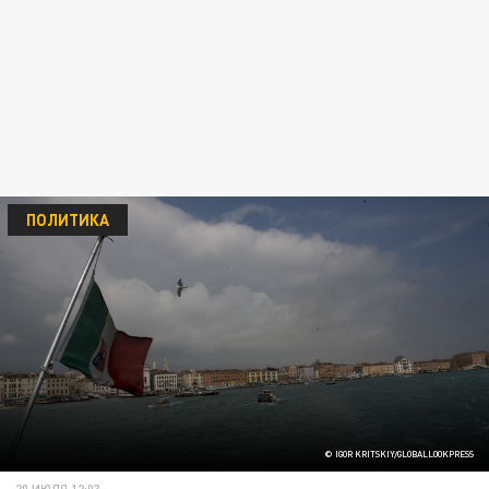
ПОЛИТИКА
© IGOR KRITSKIY/GLOBALLOOKPRESS
20 ИЮЛЯ 12:03