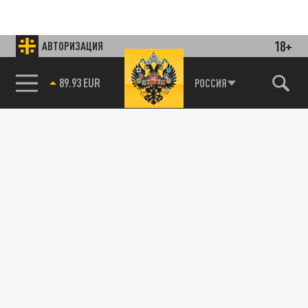
18+
АВТОРИЗАЦИЯ
85.64 BRENT
РОССИЯ
Подписывайтесь на наши каналы
и первыми узнавайте о главных новостях
и важнейших событиях дня.
ДЗЕН
ТЕЛЕГРАМ