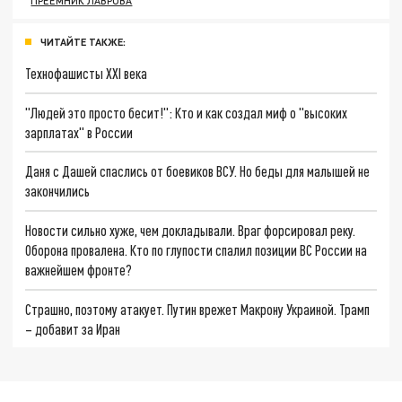
ПРЕЕМНИК ЛАВРОВА
ЧИТАЙТЕ ТАКЖЕ:
Технофашисты XXI века
"Людей это просто бесит!": Кто и как создал миф о "высоких
зарплатах" в России
Даня с Дашей спаслись от боевиков ВСУ. Но беды для малышей не
закончились
Новости сильно хуже, чем докладывали. Враг форсировал реку.
Оборона провалена. Кто по глупости спалил позиции ВС России на
важнейшем фронте?
Страшно, поэтому атакует. Путин врежет Макрону Украиной. Трамп
– добавит за Иран