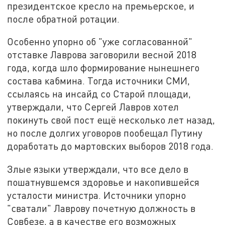
президентское кресло на премьерское, и
после обратной ротации.
Особенно упорно об "уже согласованной"
отставке Лаврова заговорили весной 2018
года, когда шло формирование нынешнего
состава кабмина. Тогда источники СМИ,
ссылаясь на инсайд со Старой площади,
утверждали, что Сергей Лавров хотел
покинуть свой пост ещё несколько лет назад,
но после долгих уговоров пообещал Путину
доработать до мартовских выборов 2018 года.
Злые языки утверждали, что все дело в
пошатнувшемся здоровье и накопившейся
усталости министра. Источники упорно
"сватали" Лаврову почетную должность в
Совбезе, а в качестве его возможных