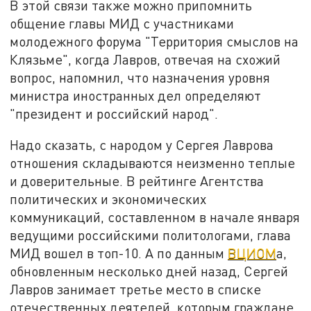
В этой связи также можно припомнить
общение главы МИД с участниками
молодежного форума "Территория смыслов на
Клязьме", когда Лавров, отвечая на схожий
вопрос, напомнил, что назначения уровня
министра иностранных дел определяют
"президент и российский народ".
Надо сказать, с народом у Сергея Лаврова
отношения складываются неизменно теплые
и доверительные. В рейтинге Агентства
политических и экономических
коммуникаций, составленном в начале января
ведущими российскими политологами, глава
МИД вошел в топ-10. А по данным
ВЦИОМ
а,
обновленным несколько дней назад, Сергей
Лавров занимает третье место в списке
отечественных деятелей, которым граждане