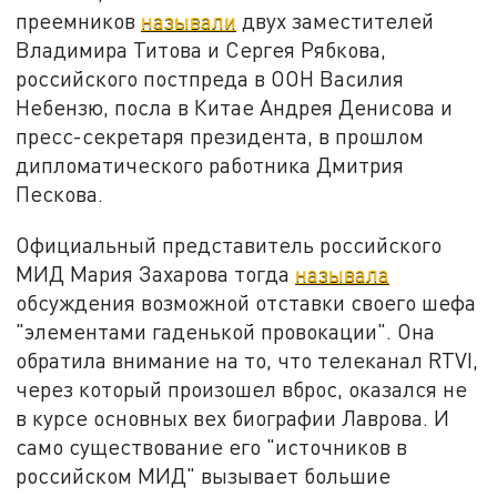
преемников
называли
двух заместителей
Владимира Титова и Сергея Рябкова,
российского постпреда в ООН Василия
Небензю, посла в Китае Андрея Денисова и
пресс-секретаря президента, в прошлом
дипломатического работника Дмитрия
Пескова.
Официальный представитель российского
МИД Мария Захарова тогда
называла
обсуждения возможной отставки своего шефа
"элементами гаденькой провокации". Она
обратила внимание на то, что телеканал RTVI,
через который произошел вброс, оказался не
в курсе основных вех биографии Лаврова. И
само существование его "источников в
российском МИД" вызывает большие