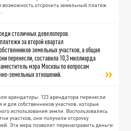
 возможность отсрочить земельный платёж
:
среди столичных девелоперов.
платежи за второй квартал
обственников земельных участков, а общая
ни перенесли, составила 10,3 миллиарда
 заместитель мэра Москвы по вопросам
нно-земельных отношений.
ли арендаторы: 123 арендатора перенесли
 и для собственников участков, которые
ого использования земли. Воспользовались
тни участков, они получили отсрочку
лей. Эта мера позволит перенаправить деньги