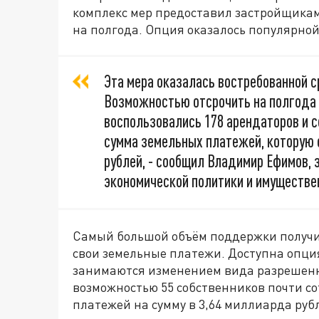
комплекс мер предоставил застройщикам
на полгода. Опция оказалось популярной
Эта мера оказалась востребованной 
Возможностью отсрочить на полгода 
воспользовались 178 арендаторов и с
сумма земельных платежей, которую о
рублей, - сообщил Владимир Ефимов,
экономической политики и имуществе
Самый большой объём поддержки получи
свои земельные платежи. Доступна опция
занимаются изменением вида разрешенн
возможностью 55 собственников почти со
платежей на сумму в 3,64 миллиарда руб