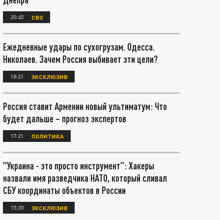
20:45
СВО
Ежедневные удары по сухогрузам. Одесса.
Николаев. Зачем Россия выбивает эти цели?
18:21
ЭКСКЛЮЗИВ
Россия ставит Армении новый ультиматум: Что
будет дальше – прогноз экспертов
17:21
ПОЛИТИКА
"Украина - это просто инструмент": Хакеры
назвали имя разведчика НАТО, который сливал
СБУ координаты объектов в России
15:20
ЭКСКЛЮЗИВ