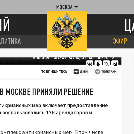
МОСКВА
ИЙ
Ц
АЛИТИКА
ЭФИР
KOMSOMOLSKAYA PRAVDA/GLOBALLOOKPRESS
ПОДПИШИТЕСЬ:
 В МОСКВЕ ПРИНЯЛИ РЕШЕНИЕ
нтикризисных мер включает предоставление
 воспользовались 178 арендаторов и
комплекс антикризисных мер. В том числе