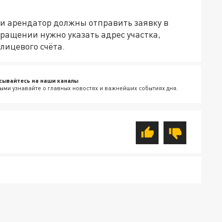
ли арендатор должны отправить заявку в
ращении нужно указать адрес участка,
лицевого счёта.
сывайтесь на наши каналы
ыми узнавайте о главных новостях и важнейших событиях дня.