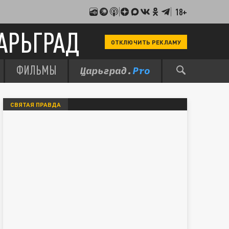
18+
АРЬГРАД
ОТКЛЮЧИТЬ РЕКЛАМУ
ФИЛЬМЫ
СВЯТАЯ ПРАВДА