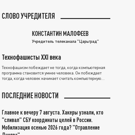
СЛОВО УЧРЕДИТЕЛЯ
КОНСТАНТИН МАЛОФЕЕВ
Учредитель телеканала "Царьград"
Технофашисты XXI века
Технофашизм побеждает не тогда, когда компьютерная
программа становится умнее человека. Он побеждает
тогда, когда человек начинает считать компьютерную
программу нравственно выше себя.
ПОСЛЕДНИЕ НОВОСТИ
Главное к вечеру 7 августа. Хакеры узнали, кто
"сливал" СБУ координаты целей в России.
Мобилизация осенью 2026 года? "Отравление
Днепра"