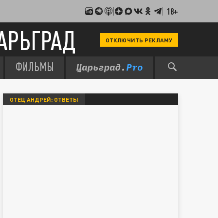
18+
АРЬГРАД
ОТКЛЮЧИТЬ РЕКЛАМУ
ФИЛЬМЫ
ОТЕЦ АНДРЕЙ: ОТВЕТЫ