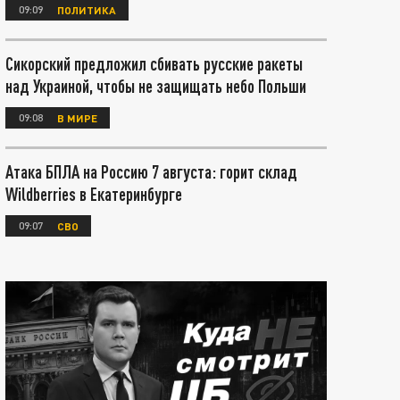
09:09
ПОЛИТИКА
Сикорский предложил сбивать русские ракеты
над Украиной, чтобы не защищать небо Польши
09:08
В МИРЕ
Атака БПЛА на Россию 7 августа: горит склад
Wildberries в Екатеринбурге
09:07
СВО