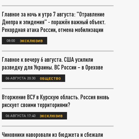
Главное за ночь и утро 7 августа: "Отравление
Днепра и эпидемия" - поражён важный объект.
Рекордная атака России, отмена мобилизации
08:00
ЭКСКЛЮЗИВ
Главное к вечеру 6 августа. США усилили
разведку для Украины. ВС России – в Орехове
06 АВГУСТА 20:30
ОБЩЕСТВО
Вторжение ВСУ в Курскую область. Россия вновь
рискует своими территориями?
06 АВГУСТА 17:40
ЭКСКЛЮЗИВ
Чиновники наворовали из бюджета и сбежали