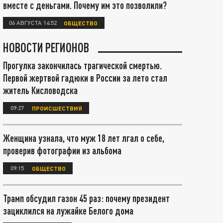
вместе с деньгами. Почему им это позволили?
06 АВГУСТА 14:52
ОБЩЕСТВО
НОВОСТИ РЕГИОНОВ
Прогулка закончилась трагической смертью.
Первой жертвой гадюки в России за лето стал
житель Кисловодска
09:27
ПРОИСШЕСТВИЯ
Женщина узнала, что муж 18 лет лгал о себе,
проверив фотографии из альбома
09:15
ОБЩЕСТВО
Трамп обсудил газон 45 раз: почему президент
зациклился на лужайке Белого дома