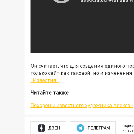
Он считает, что для создания единого п
только сайт как таковой, но и изменения
"Известия"
.
Читайте также
Похороны известного художника Алексан
Подпи
ДЗЕН
ТЕЛЕГРАМ
и перв