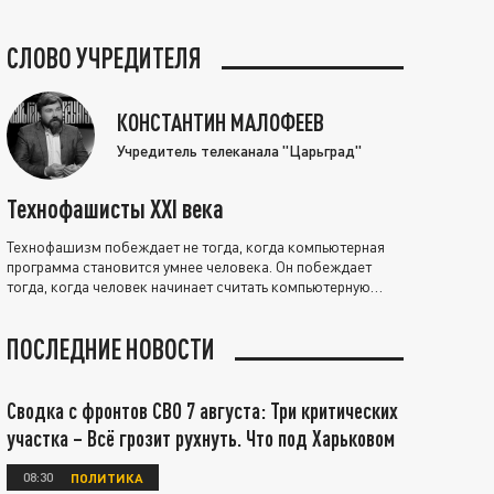
СЛОВО УЧРЕДИТЕЛЯ
КОНСТАНТИН МАЛОФЕЕВ
Учредитель телеканала "Царьград"
Технофашисты XXI века
Технофашизм побеждает не тогда, когда компьютерная
программа становится умнее человека. Он побеждает
тогда, когда человек начинает считать компьютерную
программу нравственно выше себя.
ПОСЛЕДНИЕ НОВОСТИ
Сводка с фронтов СВО 7 августа: Три критических
участка – Всё грозит рухнуть. Что под Харьковом
08:30
ПОЛИТИКА