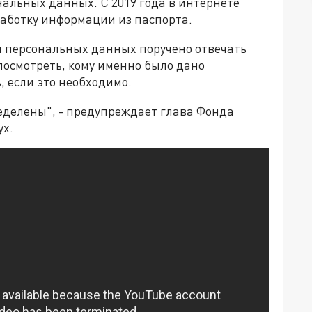
альных данных. С 2019 года в интернете
работку информации из паспорта.
м персональных данных поручено отвечать
посмотреть, кому именно было дано
, если это необходимо.
делены", - предупреждает глава Фонда
х.