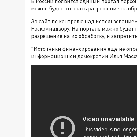
В России появится единый портал персон
можно будет отозвать разрешение на об
За сайт по контролю над использование
Роскомнадзору. На портале можно будет 
разрешение на их обработку, и запретить
"Источники финансирования еще не опре
информационной демократии Илья Массу