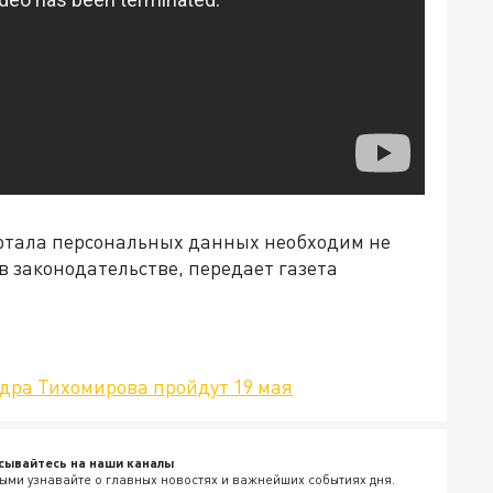
ортала персональных данных необходим не
 в законодательстве, передает газета
дра Тихомирова пройдут 19 мая
сывайтесь на наши каналы
ыми узнавайте о главных новостях и важнейших событиях дня.