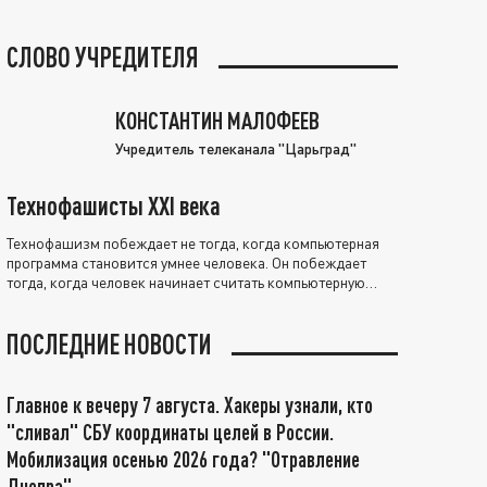
СЛОВО УЧРЕДИТЕЛЯ
КОНСТАНТИН МАЛОФЕЕВ
Учредитель телеканала "Царьград"
Технофашисты XXI века
Технофашизм побеждает не тогда, когда компьютерная
программа становится умнее человека. Он побеждает
тогда, когда человек начинает считать компьютерную
программу нравственно выше себя.
ПОСЛЕДНИЕ НОВОСТИ
Главное к вечеру 7 августа. Хакеры узнали, кто
"сливал" СБУ координаты целей в России.
Мобилизация осенью 2026 года? "Отравление
Днепра"