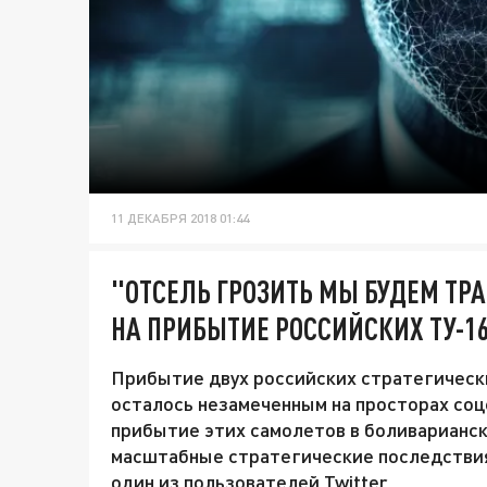
11 ДЕКАБРЯ 2018 01:44
"ОТСЕЛЬ ГРОЗИТЬ МЫ БУДЕМ ТР
НА ПРИБЫТИЕ РОССИЙСКИХ ТУ-16
Прибытие двух российских стратегическ
осталось незамеченным на просторах со
прибытие этих самолетов в боливарианс
масштабные стратегические последствия.
один из пользователей Twitter.