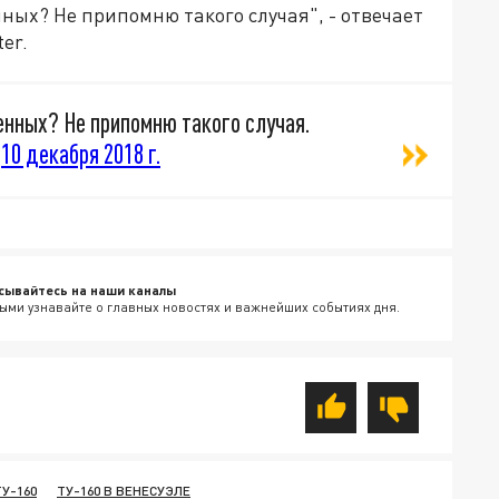
ных? Не припомню такого случая", - отвечает
er.
енных? Не припомню такого случая.
)
10 декабря 2018 г.
сывайтесь на наши каналы
ыми узнавайте о главных новостях и важнейших событиях дня.
ТУ-160
ТУ-160 В ВЕНЕСУЭЛЕ