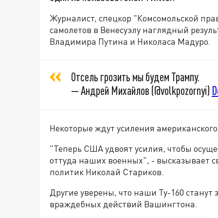
Журналист, спецкор "Комсомольской пр
самолетов в Венесуэлу наглядный резул
Владимира Путина и Николаса Мадуро.
Отсель грозить мы будем Трампу.
— Андрей Михайлов (@volkpozornyi)
D
Некоторые ждут усиления американского
"Теперь США удвоят усилия, чтобы осуще
оттуда наших военных", - высказывает с
политик Николай Стариков.
Другие уверены, что наши Ту-160 станут
враждебных действий Вашингтона.