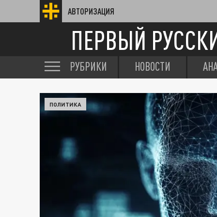
АВТОРИЗАЦИЯ
ПЕРВЫЙ РУССК
РУБРИКИ
НОВОСТИ
АН
ПОЛИТИКА