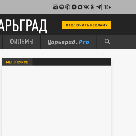
18+
АРЬГРАД
ОТКЛЮЧИТЬ РЕКЛАМУ
ФИЛЬМЫ
МЫ В КУРСЕ