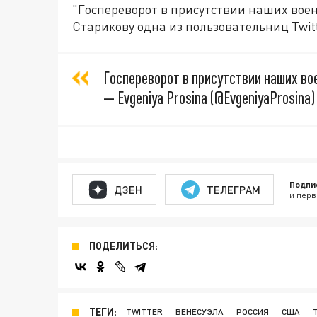
"Госпереворот в присутствии наших воен
Старикову одна из пользовательниц Twitt
Госпереворот в присутствии наших во
— Evgeniya Prosina (@EvgeniyaProsina
Подпи
ДЗЕН
ТЕЛЕГРАМ
и перв
ПОДЕЛИТЬСЯ:
ТЕГИ:
TWITTER
ВЕНЕСУЭЛА
РОССИЯ
США