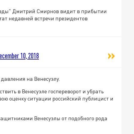
авды" Дмитрий Смирнов видит в прибытии
ьтат недавней встречи президентов
ecember 10, 2018
 давления на Венесуэлу.
ствить в Венесуэле госпереворот и убрать
вою оценку ситуации российский публицист и
 защитниками Венесуэлы от подобного рода