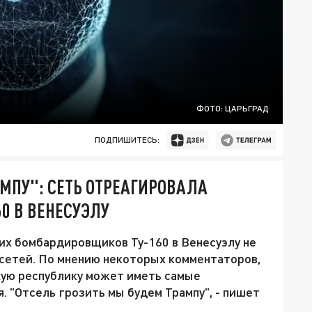
ФОТО: ЦАРЬГРАД
ПОДПИШИТЕСЬ:
АМПУ": СЕТЬ ОТРЕАГИРОВАЛА
0 В ВЕНЕСУЭЛУ
их бомбардировщиков Ту-160 в Венесуэлу не
цсетей. По мнению некоторых комментаторов,
кую республику может иметь самые
 "Отсель грозить мы будем Трампу", - пишет