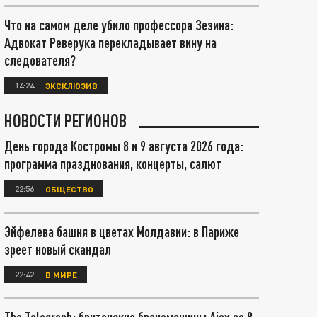
Что на самом деле убило профессора Зезина:
Адвокат Реверука перекладывает вину на
следователя?
14:24
ЭКСКЛЮЗИВ
НОВОСТИ РЕГИОНОВ
День города Костромы 8 и 9 августа 2026 года:
программа празднования, концерты, салют
22:56
ОБЩЕСТВО
Эйфелева башня в цветах Молдавии: в Париже
зреет новый скандал
22:42
В МИРЕ