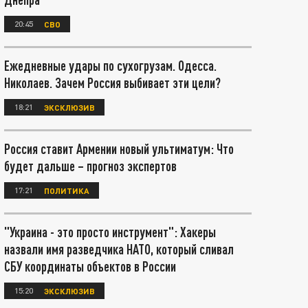
20:45
СВО
Ежедневные удары по сухогрузам. Одесса.
Николаев. Зачем Россия выбивает эти цели?
18:21
ЭКСКЛЮЗИВ
Россия ставит Армении новый ультиматум: Что
будет дальше – прогноз экспертов
17:21
ПОЛИТИКА
"Украина - это просто инструмент": Хакеры
назвали имя разведчика НАТО, который сливал
СБУ координаты объектов в России
15:20
ЭКСКЛЮЗИВ