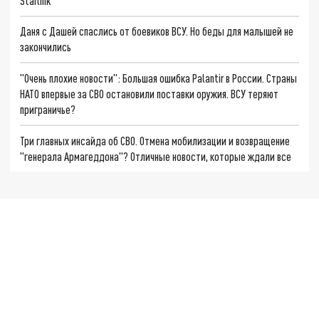
Starlink
Даня с Дашей спаслись от боевиков ВСУ. Но беды для малышей не
закончились
"Очень плохие новости": Большая ошибка Palantir в России. Страны
НАТО впервые за СВО остановили поставки оружия. ВСУ теряют
приграничье?
Три главных инсайда об СВО. Отмена мобилизации и возвращение
"генерала Армагеддона"? Отличные новости, которые ждали все