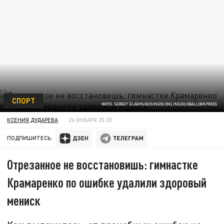
СПОРТ
ФОТО: SERGEY ELAGIN/BUSINESS ONLINE/GLOBALLOOKPRESS
КСЕНИЯ ДУДАРЕВА
26 ЯНВАРЯ 20:20
ПОДПИШИТЕСЬ:
Отрезанное не восстановишь: гимнастке
Крамаренко по ошибке удалили здоровый
мениск