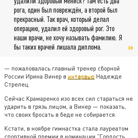
удалили здоровый мениск? Там есть два
рога, один был повреждён, а второй был
прекрасный. Так врач, который делал
операцию, удалил ей здоровый рог. Это
наши врачи, не хочу называть фамилию. Я
бы таких врачей лишала диплома.
— пожаловалась главный тренер сборной
России Ирина Винер в
интервью
Надежде
Стрелец.
Сейчас Крамаренко изо всех сил стараться не
ударить в грязь лицом, а Винер — показать,
что своих бросать в беде не собирается.
Кстати, в ноябре гимнастка стала лауреатом
спортивной премии в номинации "Гордость