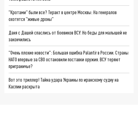
"Кротами" были все? Теракт в центре Москвы: На генералов
охотятся "живые дроны"
Даня с Дашей спаслись от боевиков ВСУ. Но беды для малышей не
закончились
"Очень плохие новости": Большая ошибка Palantir в России. Страны
НАТО впервые за СВО остановили поставки оружия. ВСУ теряют
приграничье?
Вот это триллер! Тайна удара Украины по иранскому судну на
Каспии раскрыта