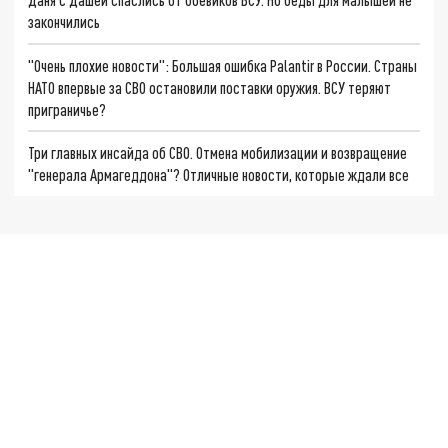
закончились
"Очень плохие новости": Большая ошибка Palantir в России. Страны
НАТО впервые за СВО остановили поставки оружия. ВСУ теряют
приграничье?
Три главных инсайда об СВО. Отмена мобилизации и возвращение
"генерала Армагеддона"? Отличные новости, которые ждали все