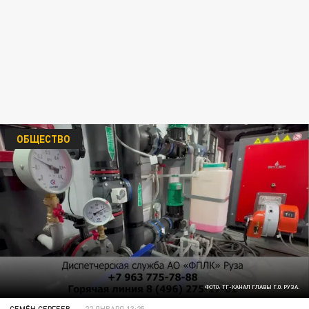
ОБЩЕСТВО
ФОТО: ТГ-КАНАЛ ГЛАВЫ Г.О. РУЗА.
СЕМЁН СЕРГЕЕВ
22 ЯНВАРЯ 13:25